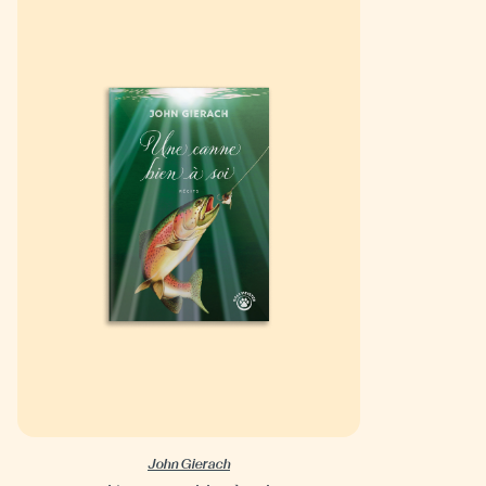
John Gierach