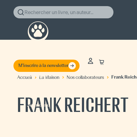
Rechercher un livre, un auteur...
M'inscrire à la newsletter
Explorer
Frank Reich
Accueil
La Maison
Nos collaborateurs
Littérature
Classiques
FRANK REICHERT
Jeunesse
Auteurs
Actualités
La Maison