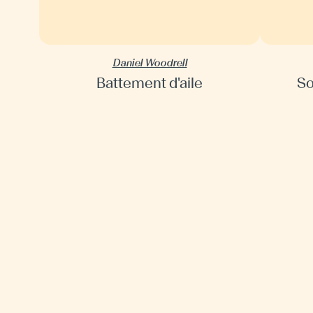
Daniel Woodrell
Battement d'aile
So