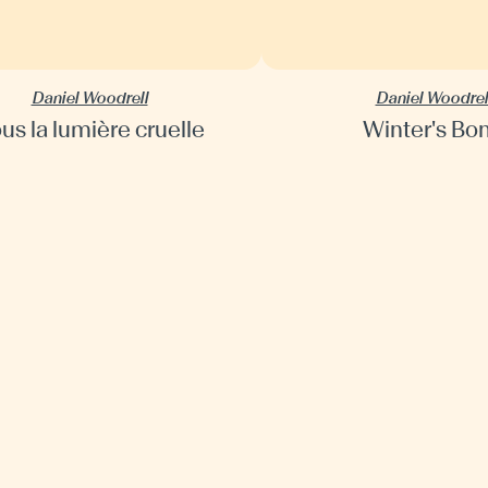
Daniel Woodrell
Daniel Woodrel
us la lumière cruelle
Winter's Bo