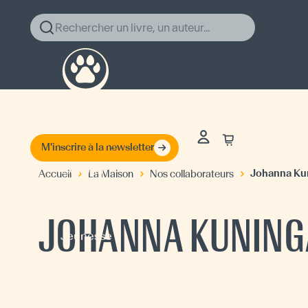
Rechercher un livre, un auteur...
M'inscrire à la newsletter
Explorer
Johanna Ku
Accueil
La Maison
Nos collaborateurs
Littérature
Classiques
JOHANNA KUNING
Jeunesse
Auteurs
Actualités
La Maison