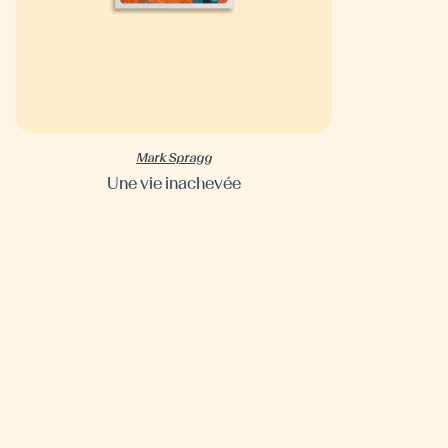
Mark Spragg
Une vie inachevée