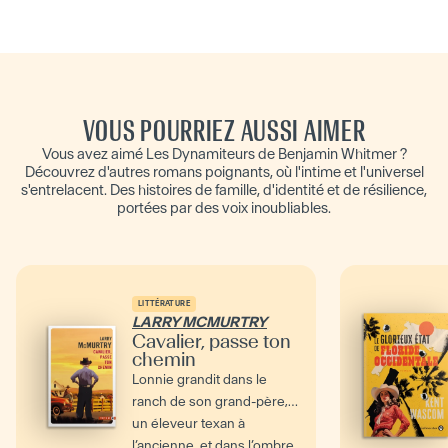
VOUS POURRIEZ AUSSI AIMER
Vous avez aimé Les Dynamiteurs de Benjamin Whitmer ?
Découvrez d'autres romans poignants, où l'intime et l'universel
s'entrelacent. Des histoires de famille, d'identité et de résilience,
portées par des voix inoubliables.
LITTÉRATURE
LARRY MCMURTRY
Cavalier, passe ton
chemin
Lonnie grandit dans le
ranch de son grand-père,
un éleveur texan à
l’ancienne, et dans l’ombre