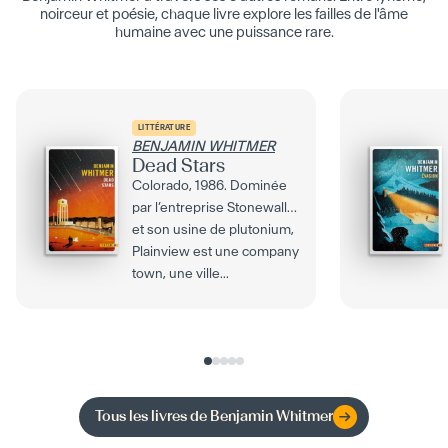
noirceur et poésie, chaque livre explore les failles de l'âme
humaine avec une puissance rare.
LITTÉRATURE
BENJAMIN WHITMER
Dead Stars
Colorado, 1986. Dominée
par l’entreprise Stonewall
et son usine de plutonium,
Plainview est une company
town, une ville...
Tous les livres de
Benjamin Whitmer