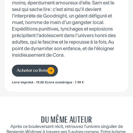
moins, éperdument amoureux d’elle. Sam est le
seul qui sache lire : c’est ainsi qu’il devient
l’interprète de Goodnight, un géant défiguré et
muet, homme de main d’un gangster local.
Expéditions punitives, lynchages et explosions
précipitent l’adolescent dans l’univers honni des
adultes, qui le fascine et le repousse à la fois. Au
point de dynamiter son enfance, et de l’éloigner
insidieusement de Cora.
Acheter ce livre
Livre imprimé
-
10.60
€
Livre numérique
-
7.99
€
DU MÊME AUTEUR
Après ce bouleversant récit, retrouvez l'univers singulier de
Benjamin Whitmer à travers ses 5 autres romans. Entre lyrisme,