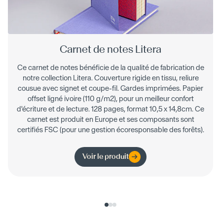
Carnet de notes Litera
Ce carnet de notes bénéficie de la qualité de fabrication de
notre collection Litera. Couverture rigide en tissu, reliure
cousue avec signet et coupe-fil. Gardes imprimées. Papier
offset ligné ivoire (110 g/m2), pour un meilleur confort
d'écriture et de lecture. 128 pages, format 10,5 x 14,8cm. Ce
carnet est produit en Europe et ses composants sont
certifiés FSC (pour une gestion écoresponsable des forêts).
Voir le produit