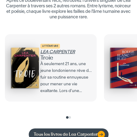
Après ce bouleversant récit, retrouvez l'univers singulier de Lea
Carpenter à travers ses 2 autres romans. Entre lyrisme, noirceur
et poésie, chaque livre explore les failles de l'âme humaine avec
une puissance rare.
LITTÉRATURE
LEA CARPENTER
Troie
À seulement 21 ans, une
jeune londonienne rêve de
fuir sa routine ennuyeuse
pour mener une vie
exaltante. Lors d’une...
Tous les livres de
Lea Carpenter