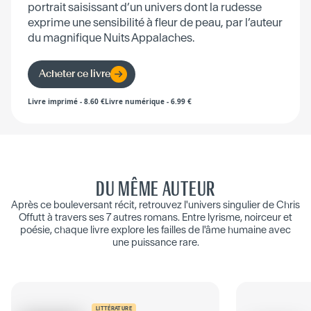
portrait saisissant d’un univers dont la rudesse
exprime une sensibilité à fleur de peau, par l’auteur
du magnifique Nuits Appalaches.
Acheter ce livre
Livre imprimé
-
8.60
€
Livre numérique
-
6.99
€
DU MÊME AUTEUR
Après ce bouleversant récit, retrouvez l'univers singulier de Chris
Offutt à travers ses 7 autres romans. Entre lyrisme, noirceur et
poésie, chaque livre explore les failles de l'âme humaine avec
une puissance rare.
LITTÉRATURE