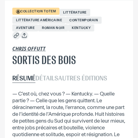
COLLECTION
TOTEM
LITTÉRATURE
LITTÉRATURE AMÉRICAINE
CONTEMPORAIN
AVENTURE
ROMAN NOIR
KENTUCKY
CHRIS OFFUTT
SORTIS DES BOIS
RÉSUMÉ
DÉTAILS
AUTRES ÉDITIONS
— C’est où, chez vous ? — Kentucky. — Quelle
partie ? — Celle que les gens quittent. Le
déracinement, la route, l’errance, comme une part
de l’identité de l’Amérique profonde. Huit histoires
de petites gens du Sud qui survivent de leur mieux,
entre jobs précaires et bouteille, violence
quotidienne et solitude, espoir et résignation. Le