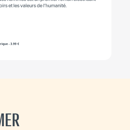
oirs et les valeurs de l’humanité.
rique
-
3.99
€
MER