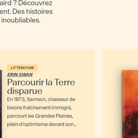
aird ? Découvrez
ent. Des histoires
 inoubliables.
LITTÉRATURE
ERIN SWAN
Parcourir la Terre
disparue
En 1873, Samson, chasseur de
bisons fraîchement immigré,
parcourt les Grandes Plaines,
plein d’optimisme devant son...