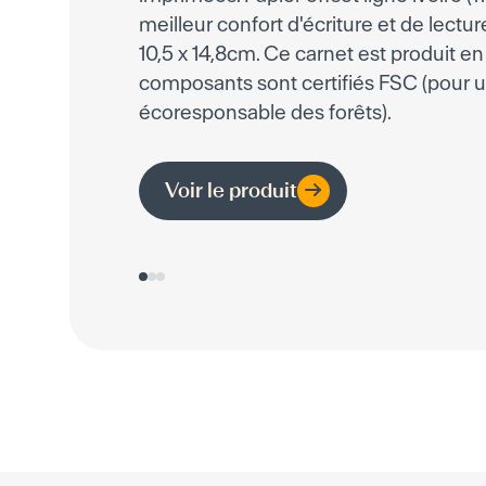
meilleur confort d'écriture et de lectur
10,5 x 14,8cm. Ce carnet est produit e
composants sont certifiés FSC (pour 
écoresponsable des forêts).
Voir le produit