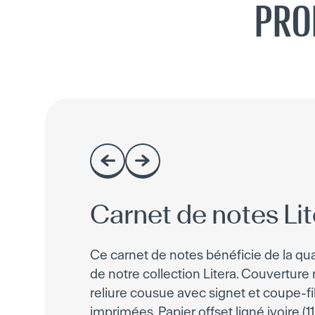
PRO
Carnet de notes Lit
Ce carnet de notes bénéficie de la qua
de notre collection Litera. Couverture r
reliure cousue avec signet et coupe-fi
imprimées. Papier offset ligné ivoire (