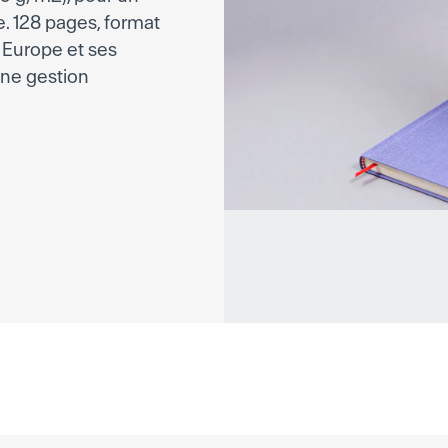
e. 128 pages, format
n Europe et ses
une gestion