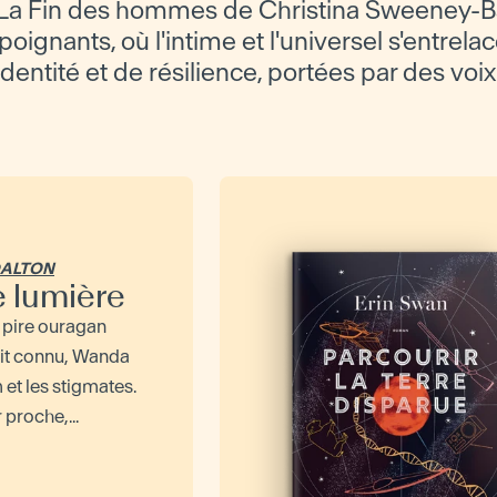
La Fin des hommes de Christina Sweeney-B
oignants, où l'intime et l'universel s'entrelac
'identité et de résilience, portées par des voix
DALTON
e lumière
 pire ouragan
ait connu, Wanda
 et les stigmates.
 proche,...