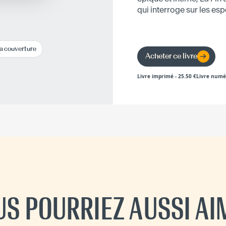
qui interroge sur les esp
la couverture
Acheter ce livre
Livre imprimé
-
25.50
€
Livre numé
US POURRIEZ AUSSI AI