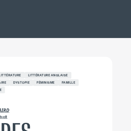
LITTÉRATURE
LITTÉRATURE ANGLAISE
AIRE
DYSTOPIE
FÉMINISME
FAMILLE
E
AIRD
ivelt