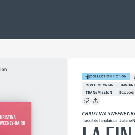
tion
COLLECTION
FICTION
CONTEMPORAIN
IMAGIN
TRANSMISSION
ÉCOLOGI
CHRISTINA SWEENEY-B
Traduit
de l'anglais
par
Juliane N