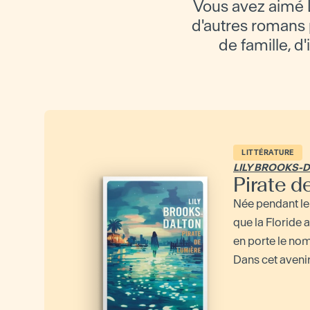
Vous avez aimé 
d'autres romans p
de famille, d
LITTÉRATURE
LILY BROOKS-
Pirate d
Née pendant le
que la Floride 
en porte le nom
Dans cet avenir