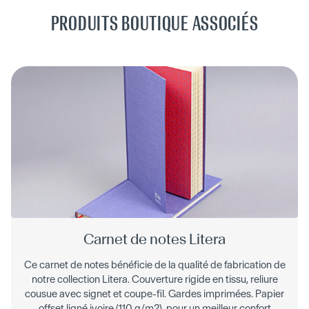
PRODUITS BOUTIQUE ASSOCIÉS
Carnet de notes Litera
Ce carnet de notes bénéficie de la qualité de fabrication de
notre collection Litera. Couverture rigide en tissu, reliure
cousue avec signet et coupe-fil. Gardes imprimées. Papier
offset ligné ivoire (110 g/m2), pour un meilleur confort