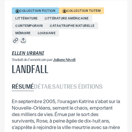
COLLECTION
FICTION
COLLECTION
TOTEM
LITTÉRATURE
LITTÉRATURE AMÉRICAINE
CONTEMPORAIN
CATASTROPHE NATURELLE
MÉMOIRE
LOUISIANE
ELLEN URBANI
Traduit
de l'américain
par
Juliane Nivelt
LANDFALL
RÉSUMÉ
DÉTAILS
AUTRES ÉDITIONS
En septembre 2005, l’ouragan Katrina s’abat sur la
Nouvelle-Orléans, semant le chaos, emportant
des milliers de vies. Émue par le sort des
survivants, Rose, à peine âgée de dix-huit ans,
s’apprête à rejoindre la ville meurtrie avec sa mère