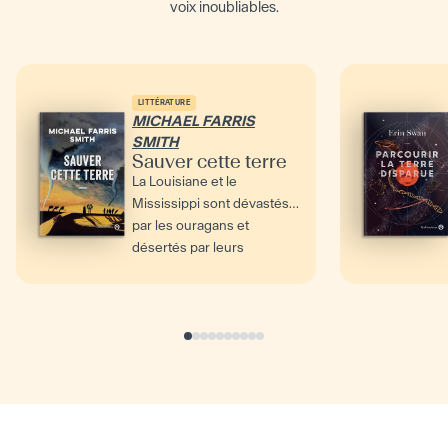
voix inoubliables.
LITTÉRATURE
MICHAEL FARRIS
SMITH
Sauver cette terre
La Louisiane et le
Mississippi sont dévastés
par les ouragans et
désertés par leurs
habitants. Une jeune mère,
Jessie,...