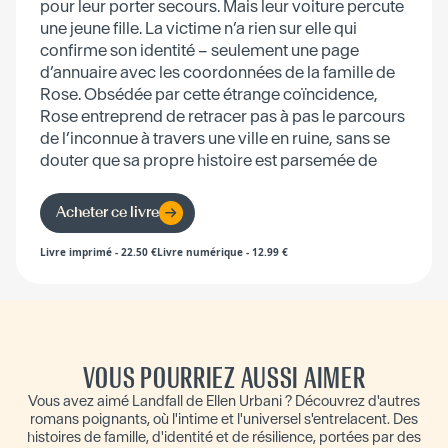
pour leur porter secours. Mais leur voiture percute
une jeune fille. La victime n’a rien sur elle qui
confirme son identité – seulement une page
d’annuaire avec les coordonnées de la famille de
Rose. Obsédée par cette étrange coïncidence,
Rose entreprend de retracer pas à pas le parcours
de l’inconnue à travers une ville en ruine, sans se
douter que sa propre histoire est parsemée de
secrets.
Acheter ce livre
Livre imprimé
-
22.50
€
Livre numérique
-
12.99
€
VOUS POURRIEZ AUSSI AIMER
Vous avez aimé Landfall de Ellen Urbani ? Découvrez d'autres
romans poignants, où l'intime et l'universel s'entrelacent. Des
histoires de famille, d'identité et de résilience, portées par des