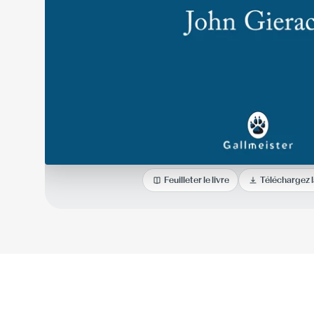
Feuilleter le livre
Téléchargez 