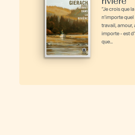
rivière
”Je crois que la
n’importe quel
travail, amour,
importe - est d’
que...