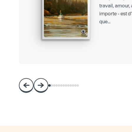
travail, amour,
importe - est d’
que...