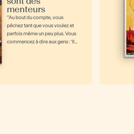
sont des
menteurs
“Au bout du compte, vous
pêchez tant que vous voulez et
parfois même un peu plus. Vous
commencez à dire aux gens : ‘Il...