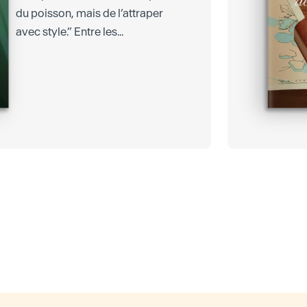
du poisson, mais de l’attraper
avec style.” Entre les...