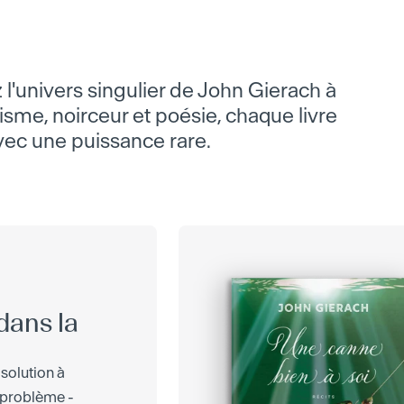
 l'univers singulier de John Gierach à
isme, noirceur et poésie, chaque livre
avec une puissance rare.
dans la
 solution à
 problème -