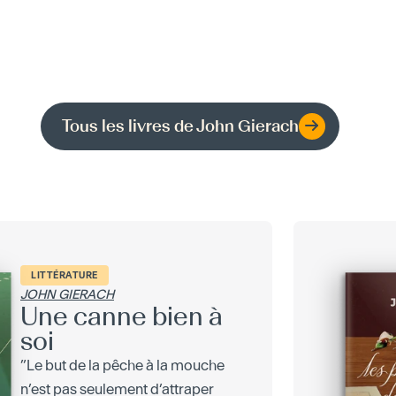
Tous les livres de
John Gierach
LITTÉRATURE
JOHN GIERACH
Une canne bien à
soi
”Le but de la pêche à la mouche
n’est pas seulement d’attraper