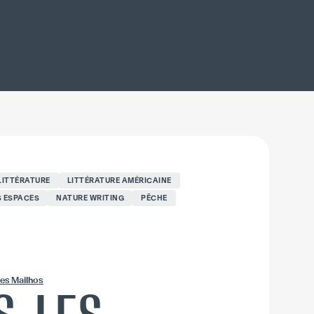
LITTÉRATURE
LITTÉRATURE AMÉRICAINE
 ESPACES
NATURE WRITING
PÊCHE
es Mailhos