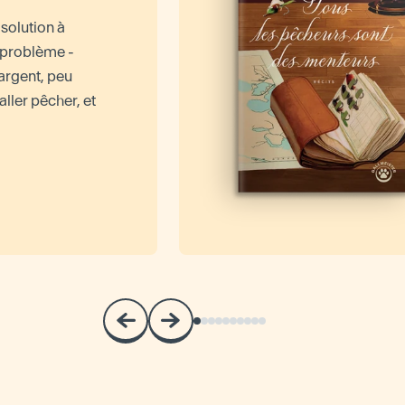
 solution à
 problème -
 argent, peu
aller pêcher, et