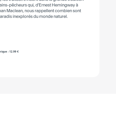
vains-pêcheurs qui, d'Ernest Hemingway à
man Maclean, nous rappellent combien sont
 paradis inexplorés du monde naturel.
rique
-
12.99
€