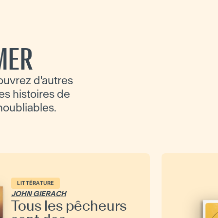
MER
ouvrez d'autres
es histoires de
inoubliables.
LITTÉRATURE
JOHN GIERACH
Tous les pêcheurs