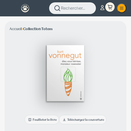
Rechercher...
›
Accueil
Collection Totem
Feuilleter le livre
Téléchargez la couverture