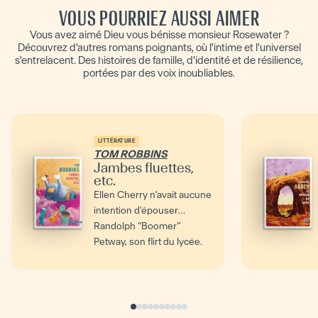
VOUS POURRIEZ AUSSI AIMER
Vous avez aimé Dieu vous bénisse monsieur Rosewater ?
Découvrez d'autres romans poignants, où l'intime et l'universel
s'entrelacent. Des histoires de famille, d'identité et de résilience,
portées par des voix inoubliables.
LITTÉRATURE
TOM ROBBINS
Jambes fluettes,
etc.
Ellen Cherry n'avait aucune
intention d'épouser
Randolph “Boomer”
Petway, son flirt du lycée.
Car quand on ambitionne...