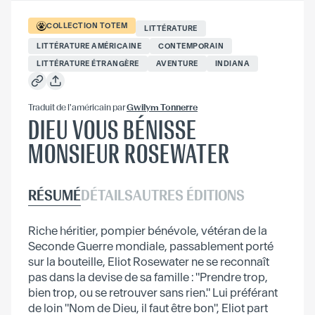
COLLECTION
TOTEM
LITTÉRATURE
LITTÉRATURE AMÉRICAINE
CONTEMPORAIN
LITTÉRATURE ÉTRANGÈRE
AVENTURE
INDIANA
Traduit
de l'américain
par
Gwilym Tonnerre
DIEU VOUS BÉNISSE
MONSIEUR ROSEWATER
RÉSUMÉ
DÉTAILS
AUTRES ÉDITIONS
Riche héritier, pompier bénévole, vétéran de la
Seconde Guerre mondiale, passablement porté
sur la bouteille, Eliot Rosewater ne se reconnaît
pas dans la devise de sa famille : "Prendre trop,
bien trop, ou se retrouver sans rien." Lui préférant
de loin "Nom de Dieu, il faut être bon", Eliot part