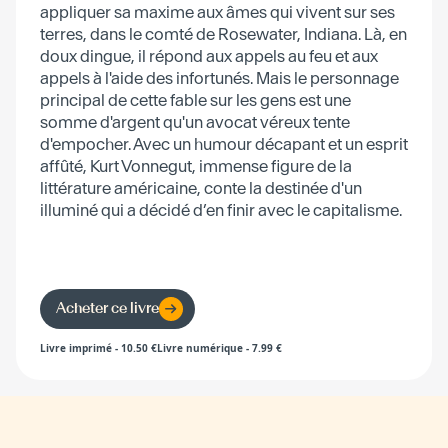
appliquer sa maxime aux âmes qui vivent sur ses
terres, dans le comté de Rosewater, Indiana. Là, en
doux dingue, il répond aux appels au feu et aux
appels à l'aide des infortunés. Mais le personnage
principal de cette fable sur les gens est une
somme d'argent qu'un avocat véreux tente
d'empocher. Avec un humour décapant et un esprit
affûté, Kurt Vonnegut, immense figure de la
littérature américaine, conte la destinée d'un
illuminé qui a décidé d’en finir avec le capitalisme.
Acheter ce livre
Livre imprimé
-
10.50
€
Livre numérique
-
7.99
€