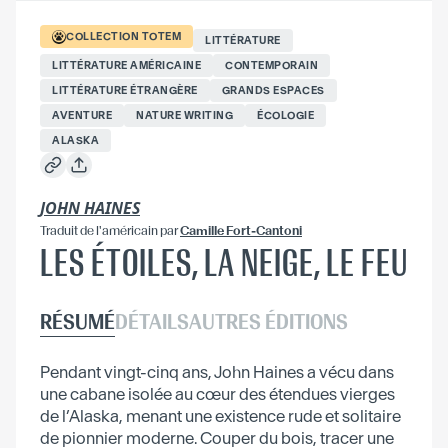
COLLECTION
TOTEM
LITTÉRATURE
LITTÉRATURE AMÉRICAINE
CONTEMPORAIN
LITTÉRATURE ÉTRANGÈRE
GRANDS ESPACES
AVENTURE
NATURE WRITING
ÉCOLOGIE
ALASKA
JOHN HAINES
Traduit
de l'américain
par
Camille Fort-Cantoni
LES ÉTOILES, LA NEIGE, LE FEU
RÉSUMÉ
DÉTAILS
AUTRES ÉDITIONS
Pendant vingt-cinq ans, John Haines a vécu dans
une cabane isolée au cœur des étendues vierges
de l’Alaska, menant une existence rude et solitaire
de pionnier moderne. Couper du bois, tracer une