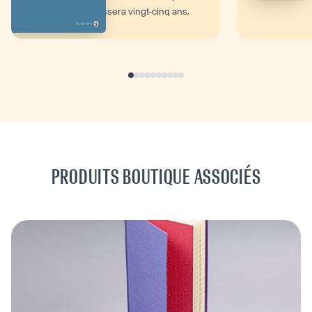
passera vingt-cinq ans,
menant une existence...
PRODUITS BOUTIQUE ASSOCIÉS