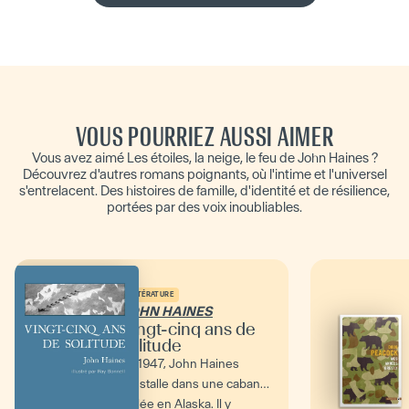
VOUS POURRIEZ AUSSI AIMER
Vous avez aimé Les étoiles, la neige, le feu de John Haines ?
Découvrez d'autres romans poignants, où l'intime et l'universel
s'entrelacent. Des histoires de famille, d'identité et de résilience,
portées par des voix inoubliables.
LITTÉRATURE
JOHN HAINES
Vingt-cinq ans de
solitude
En 1947, John Haines
s’installe dans une cabane
isolée en Alaska. Il y