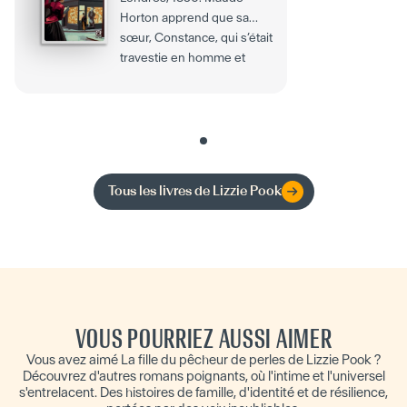
Horton apprend que sa
sœur, Constance, qui s’était
travestie en homme et
avait embarqué sur un...
Tous les livres de
Lizzie Pook
VOUS POURRIEZ AUSSI AIMER
Vous avez aimé La fille du pêcheur de perles de Lizzie Pook ?
Découvrez d'autres romans poignants, où l'intime et l'universel
s'entrelacent. Des histoires de famille, d'identité et de résilience,