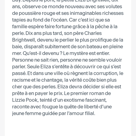
ans, observe ce monde nouveau avec ses volutes
de poussière rouge et ses inimaginables richesses
tapies au fond de l’océan. Car c’est ici que sa
famille espère faire fortune grâce à la pêche à la
perle. Dix ans plus tard, son père Charles
Brightwell, devenu le perlier le plus prolifique de la
baie, disparaît subitement de son bateau en pleine
mer. Qu’est-il devenu ? Le mystère est entier.
Personne ne sait rien, personne ne semble vouloir
parler. Seule Eliza s’entête à découvrir ce qui s’est
passé. Et dans une ville où règnent la corruption, le
racisme et le chantage, la vérité coûte bien plus
cher que des perles. Eliza devra décider si elle est
prête à en payer le prix. Le premier roman de
Lizzie Pook, teinté d’un exotisme fascinant,
raconte avec fougue la quête de liberté d’une
jeune femme guidée par l’amour filial.