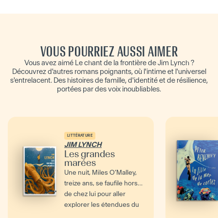
VOUS POURRIEZ AUSSI AIMER
Vous avez aimé Le chant de la frontière de Jim Lynch ?
Découvrez d'autres romans poignants, où l'intime et l'universel
s'entrelacent. Des histoires de famille, d'identité et de résilience,
portées par des voix inoubliables.
LITTÉRATURE
JIM LYNCH
Les grandes
marées
Une nuit, Miles O’Malley,
treize ans, se faufile hors
de chez lui pour aller
explorer les étendues du
Puget Sound à...