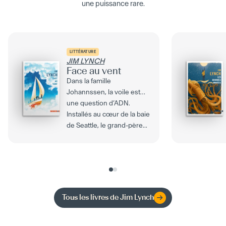
une puissance rare.
LITTÉRATURE
JIM LYNCH
Face au vent
Dans la famille
Johannssen, la voile est
une question d’ADN.
Installés au cœur de la baie
de Seattle, le grand-père...
Tous les livres de
Jim Lynch