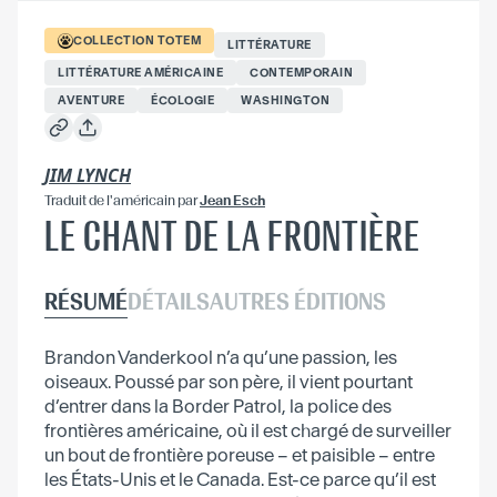
COLLECTION
TOTEM
LITTÉRATURE
LITTÉRATURE AMÉRICAINE
CONTEMPORAIN
AVENTURE
ÉCOLOGIE
WASHINGTON
JIM LYNCH
Traduit
de l'américain
par
Jean Esch
LE CHANT DE LA FRONTIÈRE
RÉSUMÉ
DÉTAILS
AUTRES ÉDITIONS
Brandon Vanderkool n’a qu’une passion, les
oiseaux. Poussé par son père, il vient pourtant
d’entrer dans la Border Patrol, la police des
frontières américaine, où il est chargé de surveiller
un bout de frontière poreuse – et paisible – entre
les États-Unis et le Canada. Est-ce parce qu’il est