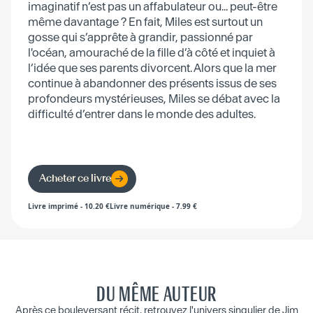
imaginatif n’est pas un affabulateur ou... peut-être
même davantage ? En fait, Miles est surtout un
gosse qui s’apprête à grandir, passionné par
l'océan, amouraché de la fille d’à côté et inquiet à
l’idée que ses parents divorcent. Alors que la mer
continue à abandonner des présents issus de ses
profondeurs mystérieuses, Miles se débat avec la
difficulté d’entrer dans le monde des adultes.
Acheter ce livre
Livre imprimé
-
10.20
€
Livre numérique
-
7.99
€
DU MÊME AUTEUR
Après ce bouleversant récit, retrouvez l'univers singulier de Jim