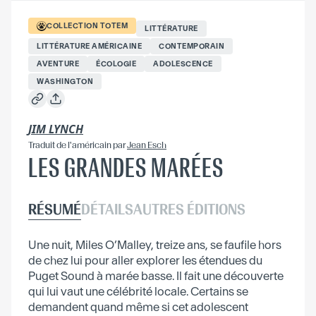
COLLECTION
TOTEM
LITTÉRATURE
LITTÉRATURE AMÉRICAINE
CONTEMPORAIN
AVENTURE
ÉCOLOGIE
ADOLESCENCE
WASHINGTON
JIM LYNCH
Traduit
de l'américain
par
Jean Esch
LES GRANDES MARÉES
RÉSUMÉ
DÉTAILS
AUTRES ÉDITIONS
Une nuit, Miles O’Malley, treize ans, se faufile hors
de chez lui pour aller explorer les étendues du
Puget Sound à marée basse. Il fait une découverte
qui lui vaut une célébrité locale. Certains se
demandent quand même si cet adolescent