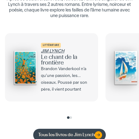
Lynch à travers ses 2 autres romans. Entre lyrisme, noirceur et
poésie, chaque livre explore les failles de l'âme humaine avec
une puissance rare.
LITTÉRATURE
JIM LYNCH
Le chant de la
frontière
Brandon Vanderkool n’a
qu’une passion, les
oiseaux. Poussé par son
père, il vient pourtant
d’entrer dans la Border...
Tous les livres de
Jim Lynch