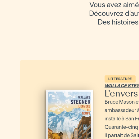
Vous avez aimé
Découvrez d'autr
Des histoires 
LITTÉRATURE
WALLACE STE
L'enver
Bruce Mason e
ambassadeur à 
installé à San 
Quarante-cinq 
il partait de Salt.