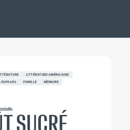
ITTÉRATURE
LITTÉRATURE AMÉRICAINE
 ESPACES
FAMILLE
MÉMOIRE
hédaille
ÛT SUCRÉ