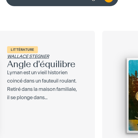
LITTÉRATURE
WALLACE STEGNER
Angle d'équilibre
Lyman est un vieil historien
coincé dans un fauteuil roulant.
Retiré dans la maison familiale,
il se plonge dans...