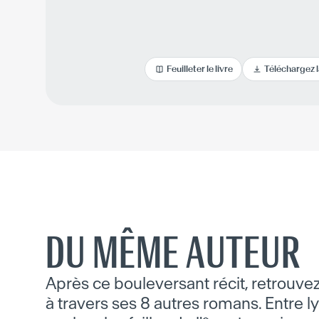
Feuilleter le livre
Téléchargez 
DU MÊME AUTEUR
Après ce bouleversant récit, retrouvez
à travers ses 8 autres romans. Entre ly