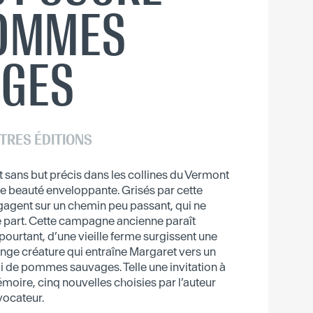
POMMES
AGES
TRES ÉDITIONS
 sans but précis dans les collines du Vermont
e beauté enveloppante. Grisés par cette
engagent sur un chemin peu passant, qui ne
 part. Cette campagne ancienne paraît
ourtant, d’une vieille ferme surgissent une
range créature qui entraîne Margaret vers un
 de pommes sauvages. Telle une invitation à
émoire, cinq nouvelles choisies par l’auteur
vocateur.