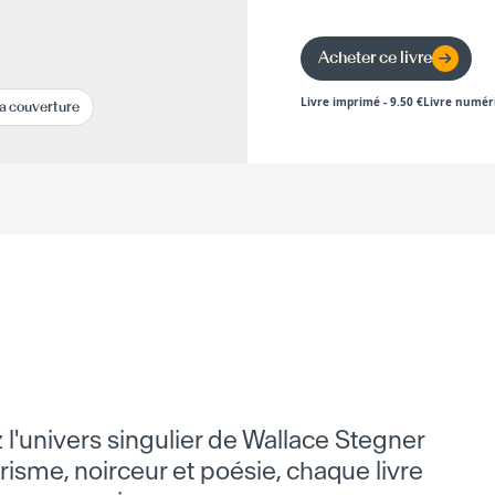
Acheter ce livre
Livre imprimé
-
9.50
€
Livre numér
la couverture
 l'univers singulier de Wallace Stegner
risme, noirceur et poésie, chaque livre