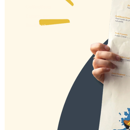
Collections
Espace pro
Boutique