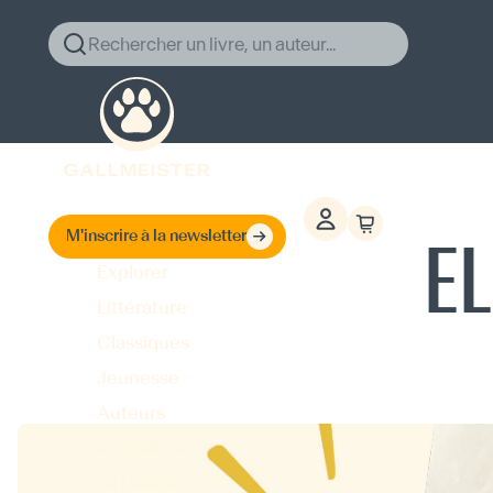
Rechercher un livre, un auteur...
EL
M'inscrire à la newsletter
Explorer
Littérature
Classiques
Jeunesse
Auteurs
Actualités
La Maison