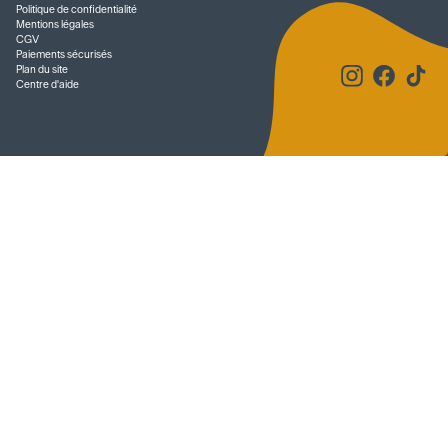
Politique de confidentialité
Mentions légales
CGV
Paiements sécurisés
Plan du site
Centre d'aide