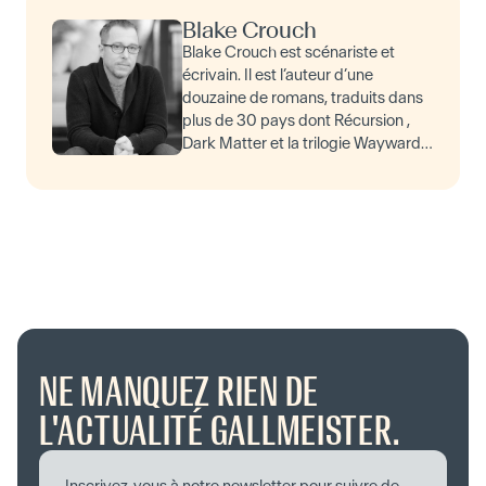
Blake Crouch
Blake Crouch est scénariste et
écrivain. Il est l’auteur d’une
douzaine de romans, traduits dans
plus de 30 pays dont Récursion ,
Dark Matter et la trilogie Wayward
Pines , adaptée en série pour la
télévision par la FOX…
NE MANQUEZ RIEN DE
L'ACTUALITÉ GALLMEISTER.