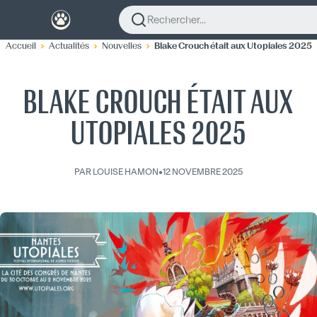
Rechercher...
Accueil
Actualités
Nouvelles
Blake Crouch était aux Utopiales 2025
BLAKE CROUCH ÉTAIT AUX
UTOPIALES 2025
PAR
LOUISE HAMON
•
12 NOVEMBRE 2025