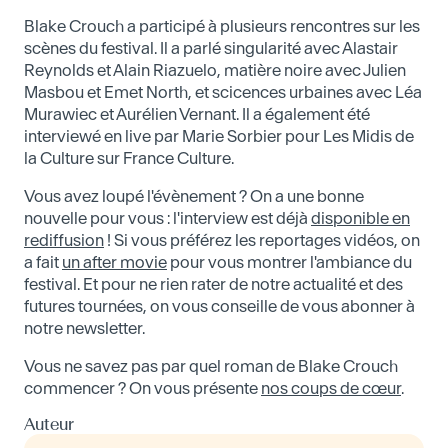
Blake Crouch a participé à plusieurs rencontres sur les
scènes du festival. Il a parlé singularité avec Alastair
Reynolds et Alain Riazuelo, matière noire avec Julien
Masbou et Emet North, et scicences urbaines avec Léa
Murawiec et Aurélien Vernant. Il a également été
interviewé en live par Marie Sorbier pour Les Midis de
la Culture sur France Culture.
Vous avez loupé l'évènement ? On a une bonne
nouvelle pour vous : l'interview est déjà
disponible en
rediffusion
! Si vous préférez les reportages vidéos, on
a fait
un after movie
pour vous montrer l'ambiance du
festival. Et pour ne rien rater de notre actualité et des
futures tournées, on vous conseille de vous abonner à
notre newsletter.
Vous ne savez pas par quel roman de Blake Crouch
commencer ? On vous présente
nos coups de cœur
.
Auteur