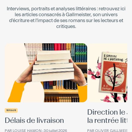
Interviews, portraits et analyses littéraires : retrouvez ici
les articles consacrés à
Gallmeister
, son univers
d'écriture et l'impact de ses romans sur les lecteurs et
critiques.
Direction le 
MAISON
Délais de livraison
la rentrée litté
PAR
LOUISE HAMON
•
30 juillet 2026
PAR
OLIVER GALLMEIST