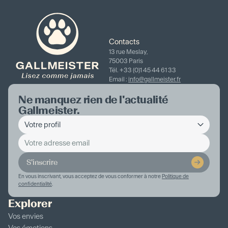
Contacts
13 rue Meslay,
75003 Paris
Tél. +33 (0)1 45 44 61 33
Email :
info@gallmeister.fr
Ne manquez rien de l'actualité
Gallmeister.
S'inscrire
En vous inscrivant, vous acceptez de vous conformer à notre
Politique de
confidentialité
.
Explorer
Vos envies