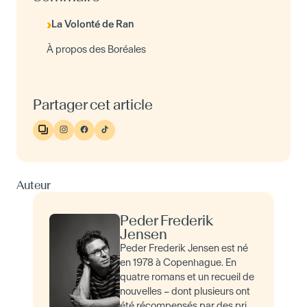
La Volonté de Ran
À propos des Boréales
Partager cet article
Auteur
Peder Frederik
Jensen
Peder Frederik Jensen est né
en 1978 à Copenhague. En
quatre romans et un recueil de
nouvelles – dont plusieurs ont
été récompensés par des prix