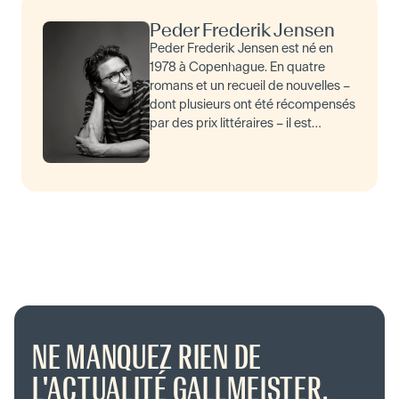
Peder Frederik Jensen
Peder Frederik Jensen est né en
1978 à Copenhague. En quatre
romans et un recueil de nouvelles –
dont plusieurs ont été récompensés
par des prix littéraires – il est
parvenu à acquérir une
reconnaissance critique et publ…
NE MANQUEZ RIEN DE
L'ACTUALITÉ GALLMEISTER.