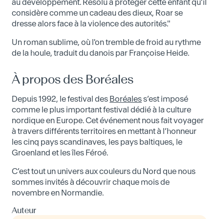
au développement. Résolu à protéger cette enfant qu’il
considère comme un cadeau des dieux, Roar se
dresse alors face à la violence des autorités."
Un roman sublime, où l'on tremble de froid au rythme
de la houle, traduit du danois par Françoise Heide.
À propos des Boréales
Depuis 1992, le festival des
Boréales
s’est imposé
comme le plus important festival dédié à la culture
nordique en Europe. Cet événement nous fait voyager
à travers différents territoires en mettant à l’honneur
les cinq pays scandinaves, les pays baltiques, le
Groenland et les îles Féroé.
C’est tout un univers aux couleurs du Nord que nous
sommes invités à découvrir chaque mois de
novembre en Normandie.
Auteur