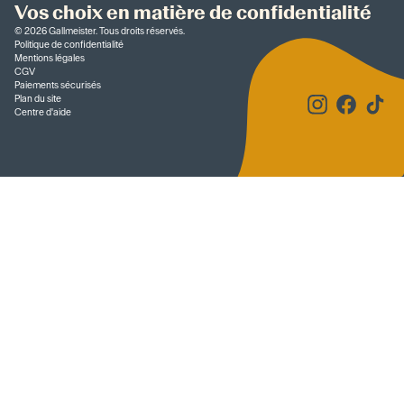
Vos choix en matière de confidentialité
©
2026
Gallmeister. Tous droits réservés.
Politique de confidentialité
Mentions légales
CGV
Paiements sécurisés
Plan du site
Centre d'aide