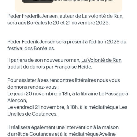
littéraires – il est parvenu à
acquérir une reconnaissance
Peder Frederik Jensen, auteur de La volonté de Ran,
critique et publ…
sera aux Boréales le 20 et 21 novembre 2025.
Peder Federik Jensen sera présent à l'édition 2025 du
festival des Boréales.
Il parlera de son nouveau roman,
La Volonté de Ran
,
traduit du danois par Françoise Heide.
Pour assister à ses rencontres littéraires nous vous
donnons rendez-vous :
Le jeudi 20 novembre, à 18h, à la librairie Le Passage à
Alençon,
Le vendredi 21 novembre, à 18h, à la médiathèque Les
Unelles de Coutances.
Il réalisera également une intervention à la maison
d'arrêt de Coutances et à la médiathèque Aveline