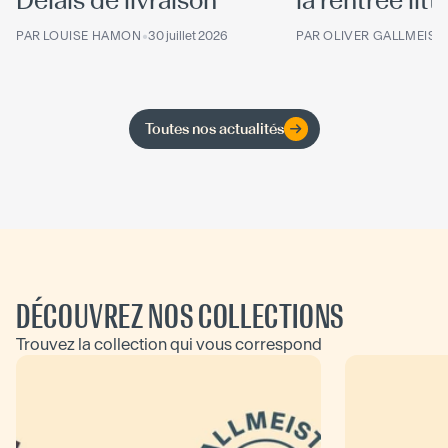
Délais de livraison
la rentrée litté
PAR
LOUISE HAMON
•
30 juillet 2026
PAR
OLIVER GALLMEIST
Toutes nos actualités
DÉCOUVREZ NOS COLLECTIONS
Trouvez la collection qui vous correspond