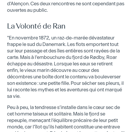
d'Alençon. Ces deux rencontres ne sont cependant pas
ouvertes au public.
La Volonté de Ran
"En novembre 1872, un raz-de-marée dévastateur
frappe le sud du Danemark. Les flots emportent tout
sur leur passage et des îles entières sont rayées de la
carte. Mais à l’embouchure du fjord de Rødby, Roar
échappe au désastre. Lorsque les eaux se retirent
enfin, le vieux marin découvre au cœur des
décombres une boîte dont le contenu va bouleverser
son existence : une petite fille. Pour sécher ses pleurs, il
lui raconte les mythes et les aventures qui ont marqué
sa vie.
Peu à peu, la tendresse s’installe dans le cœur sec de
cet homme taiseux et solitaire. Mais le fjord se
repeuple, menaçant l’équilibre précaire de leur petit
monde, car l’îlot qu’ils habitent constitue une entrave