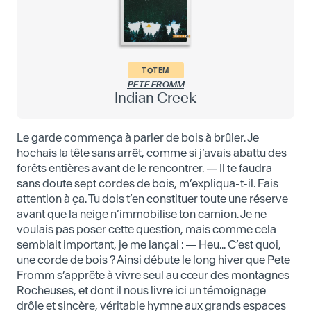
TOTEM
PETE FROMM
Indian Creek
Le garde commença à parler de bois à brûler. Je
hochais la tête sans arrêt, comme si j’avais abattu des
forêts entières avant de le rencontrer. — Il te faudra
sans doute sept cordes de bois, m’expliqua-t-il. Fais
attention à ça. Tu dois t’en constituer toute une réserve
avant que la neige n’immobilise ton camion. Je ne
voulais pas poser cette question, mais comme cela
semblait important, je me lançai : — Heu... C’est quoi,
une corde de bois ? Ainsi débute le long hiver que Pete
Fromm s’apprête à vivre seul au cœur des montagnes
Rocheuses, et dont il nous livre ici un témoignage
drôle et sincère, véritable hymne aux grands espaces