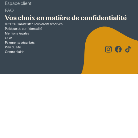
Espace client
FAQ
Vos choix en matière de confidentialité
©
2026
Gallmeister. Tous droits réservés.
Politique de confidentialité
Mentions légales
CGV
Paiements sécurisés
Plan du site
Centre d'aide