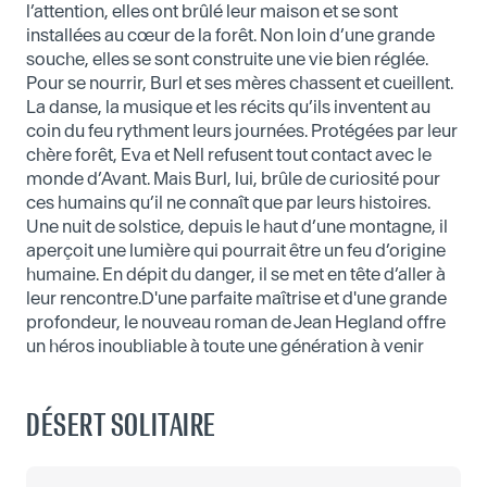
l’attention, elles ont brûlé leur maison et se sont
installées au cœur de la forêt. Non loin d’une grande
souche, elles se sont construite une vie bien réglée.
Pour se nourrir, Burl et ses mères chassent et cueillent.
La danse, la musique et les récits qu’ils inventent au
coin du feu rythment leurs journées. Protégées par leur
chère forêt, Eva et Nell refusent tout contact avec le
monde d’Avant. Mais Burl, lui, brûle de curiosité pour
ces humains qu’il ne connaît que par leurs histoires.
Une nuit de solstice, depuis le haut d’une montagne, il
aperçoit une lumière qui pourrait être un feu d’origine
humaine. En dépit du danger, il se met en tête d’aller à
leur rencontre.D'une parfaite maîtrise et d'une grande
profondeur, le nouveau roman de Jean Hegland offre
un héros inoubliable à toute une génération à venir
DÉSERT SOLITAIRE