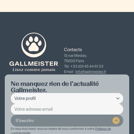
Contacts
13 rue Meslay,
75003 Paris
Tél. +33 (0)1 45 44 61 33
Email :
info@gallmeister.fr
Ne manquez rien de l'actualité
Gallmeister.
S'inscrire
En vous inscrivant, vous acceptez de vous conformer à notre
Politique de
confidentialité
.