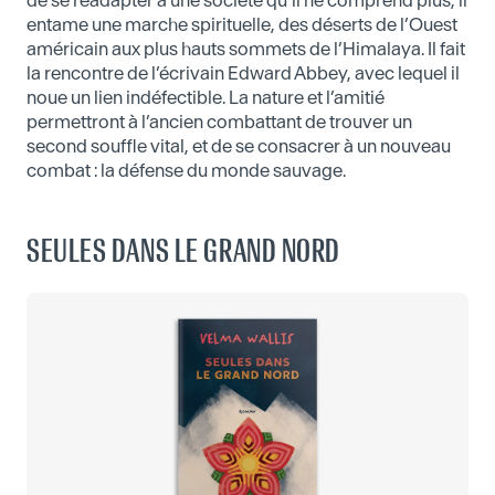
de se réadapter à une société qu’il ne comprend plus, il
entame une marche spirituelle, des déserts de l’Ouest
américain aux plus hauts sommets de l’Himalaya. Il fait
la rencontre de l’écrivain Edward Abbey, avec lequel il
noue un lien indéfectible. La nature et l’amitié
permettront à l’ancien combattant de trouver un
second souffle vital, et de se consacrer à un nouveau
combat : la défense du monde sauvage.
SEULES DANS LE GRAND NORD