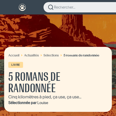
Rechercher...
Accueil
Actualités
Sélections
5 romans de randonnée
LIVRE
5 ROMANS DE
RANDONNÉE
Cinq kilomètres à pied, ça use, ça use...
Sélectionnée par
Louise