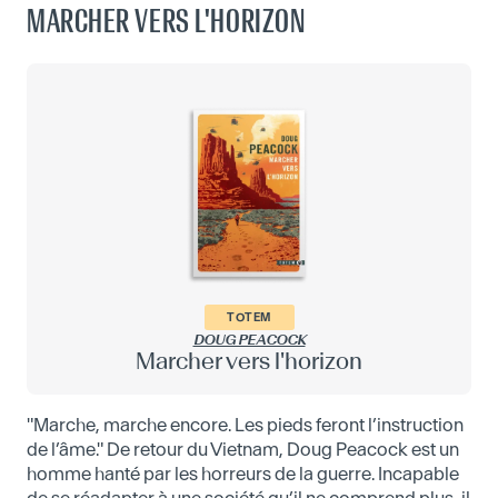
MARCHER VERS L'HORIZON
TOTEM
DOUG PEACOCK
Marcher vers l'horizon
"Marche, marche encore. Les pieds feront l’instruction
de l’âme." De retour du Vietnam, Doug Peacock est un
homme hanté par les horreurs de la guerre. Incapable