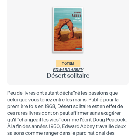
TOTEM
EDWARD ABBEY
Désert solitaire
Peu de livres ont autant déchaîné les passions que
celui que vous tenez entre les mains. Publié pour la
première fois en 1968, Désert solitaire est en effet de
ces rares livres dont on peut affirmer sans exagérer
qu'il “changeait les vies” comme l'écrit Doug Peacock.
À la fin des années 1950, Edward Abbey travaille deux
saisons comme ranger dans le parc national des