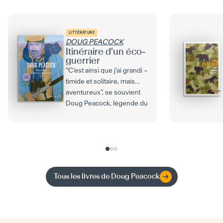
LITTÉRATURE
DOUG PEACOCK
Itinéraire d'un éco-
guerrier
“C’est ainsi que j’ai grandi –
timide et solitaire, mais
aventureux”, se souvient
Doug Peacock, légende du
combat pour...
Tous les livres de
Doug Peacock