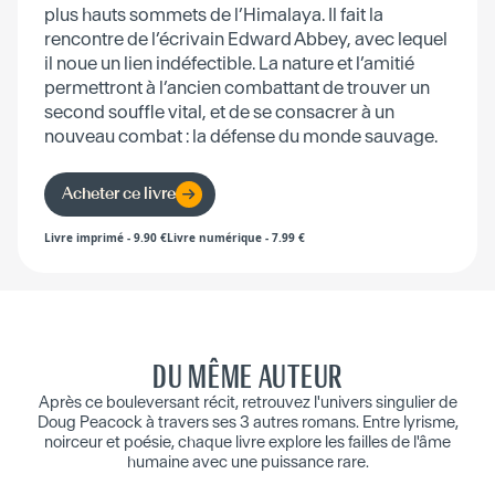
plus hauts sommets de l’Himalaya. Il fait la
rencontre de l’écrivain Edward Abbey, avec lequel
il noue un lien indéfectible. La nature et l’amitié
permettront à l’ancien combattant de trouver un
second souffle vital, et de se consacrer à un
nouveau combat : la défense du monde sauvage.
Acheter ce livre
Livre imprimé
-
9.90
€
Livre numérique
-
7.99
€
DU MÊME AUTEUR
Après ce bouleversant récit, retrouvez l'univers singulier de
Doug Peacock à travers ses 3 autres romans. Entre lyrisme,
noirceur et poésie, chaque livre explore les failles de l'âme
humaine avec une puissance rare.