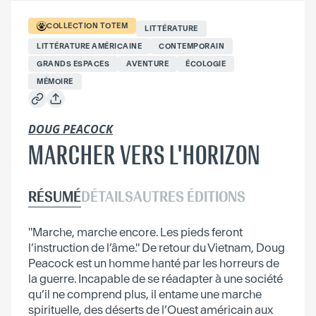
COLLECTION
TOTEM
LITTÉRATURE
LITTÉRATURE AMÉRICAINE
CONTEMPORAIN
GRANDS ESPACES
AVENTURE
ÉCOLOGIE
MÉMOIRE
DOUG PEACOCK
MARCHER VERS L'HORIZON
RÉSUMÉ
DÉTAILS
AUTRES ÉDITIONS
"Marche, marche encore. Les pieds feront
l’instruction de l’âme." De retour du Vietnam, Doug
Peacock est un homme hanté par les horreurs de
la guerre. Incapable de se réadapter à une société
qu’il ne comprend plus, il entame une marche
spirituelle, des déserts de l’Ouest américain aux