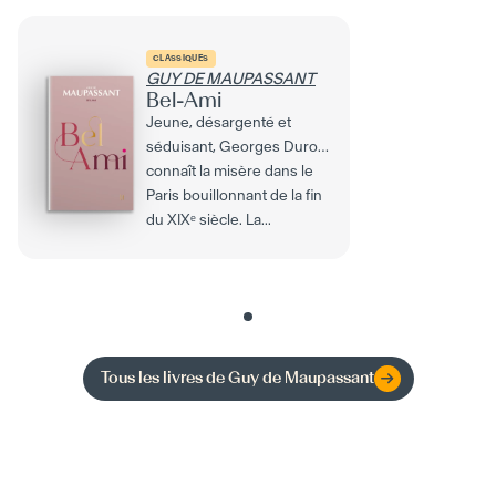
CLASSIQUES
GUY DE MAUPASSANT
Bel-Ami
Jeune, désargenté et
séduisant, Georges Duroy
connaît la misère dans le
Paris bouillonnant de la fin
du XIXᵉ siècle. La...
Tous les livres de
Guy de Maupassant