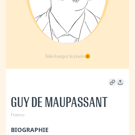
Téléchargez la photo
GUY DE MAUPASSANT
France
BIOGRAPHIE