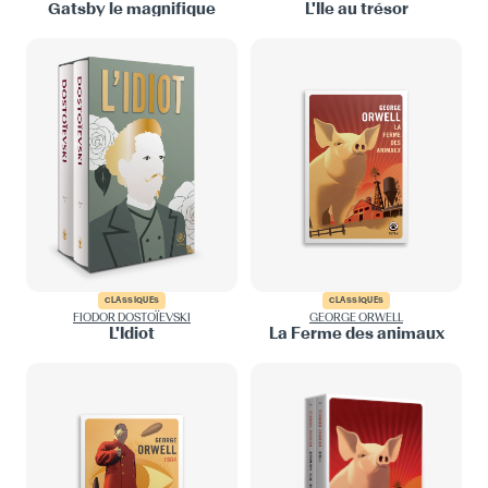
Gatsby le magnifique
L'Île au trésor
CLASSIQUES
CLASSIQUES
FIODOR DOSTOÏEVSKI
GEORGE ORWELL
L'Idiot
La Ferme des animaux