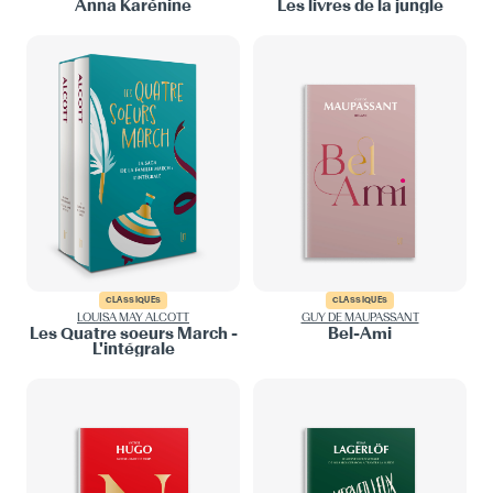
Anna Karénine
Les livres de la jungle
CLASSIQUES
CLASSIQUES
LOUISA MAY ALCOTT
GUY DE MAUPASSANT
Les Quatre soeurs March -
Bel-Ami
L'intégrale