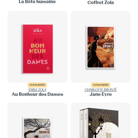
La Bête humaine
Coffret Zola
CLASSIQUES
CLASSIQUES
ÉMILE ZOLA
CHARLOTTE BRONTË
Au Bonheur des Dames
Jane Eyre