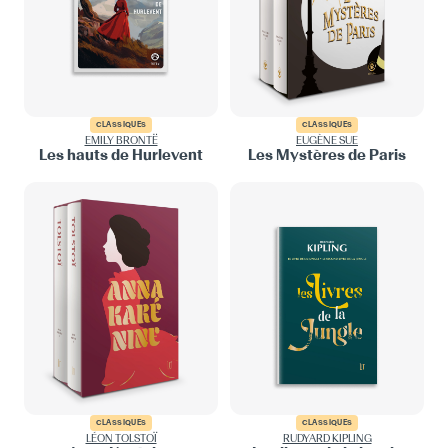
CLASSIQUES
CLASSIQUES
EMILY BRONTË
EUGÈNE SUE
Les hauts de Hurlevent
Les Mystères de Paris
CLASSIQUES
CLASSIQUES
LÉON TOLSTOÏ
RUDYARD KIPLING