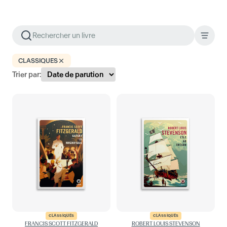
CLASSIQUES
Trier par:
CLASSIQUES
CLASSIQUES
FRANCIS SCOTT FITZGERALD
ROBERT LOUIS STEVENSON