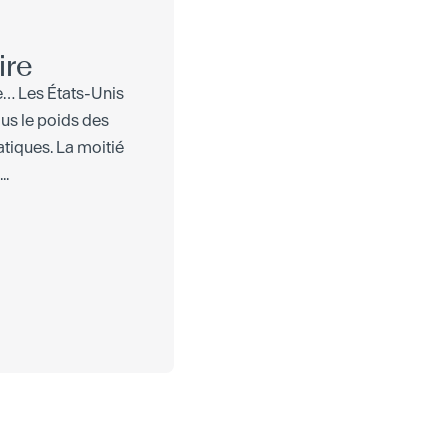
ire
e… Les États-Unis
ous le poids des
tiques. La moitié
..