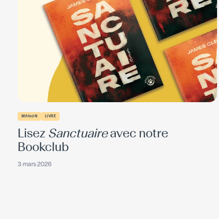
MAISON
LIVRE
Lisez
Sanctuaire
avec notre
Bookclub
3 mars 2026