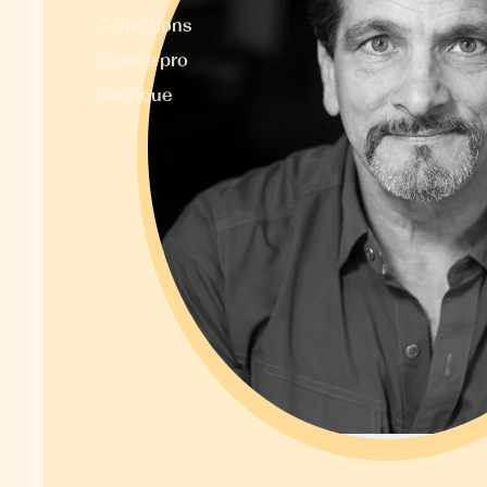
Collections
Espace pro
Boutique