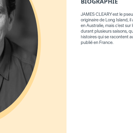
BIOGRAPHIE
JAMES CLEARY est le pseu
originaire de Long Island, i
en Australie, mais c’est su
durant plusieurs saisons, q
histoires qui se racontent 
publié en France.