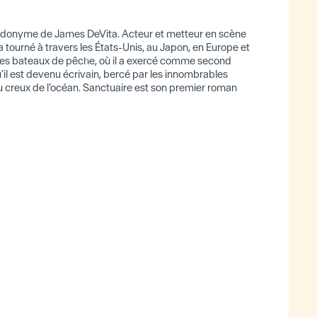
donyme de James DeVita. Acteur et metteur en scène
l a tourné à travers les États-Unis, au Japon, en Europe et
r les bateaux de pêche, où il a exercé comme second
u’il est devenu écrivain, bercé par les innombrables
au creux de l’océan. Sanctuaire est son premier roman