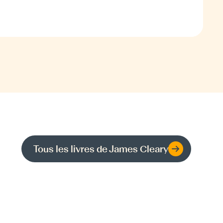
Tous les livres de
James Cleary