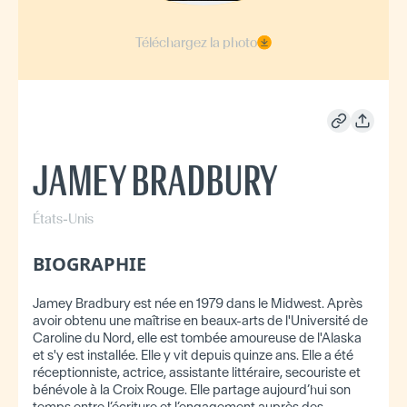
Téléchargez la photo
JAMEY BRADBURY
États-Unis
BIOGRAPHIE
Jamey Bradbury est née en 1979 dans le Midwest. Après
avoir obtenu une maîtrise en beaux-arts de l'Université de
Caroline du Nord, elle est tombée amoureuse de l'Alaska
et s'y est installée. Elle y vit depuis quinze ans. Elle a été
réceptionniste, actrice, assistante littéraire, secouriste et
bénévole à la Croix Rouge. Elle partage aujourd’hui son
temps entre l’écriture et l’engagement auprès des