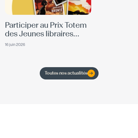
Participer au Prix Totem
des Jeunes libraires
2026
16 juin 2026
Toutes nos actualités