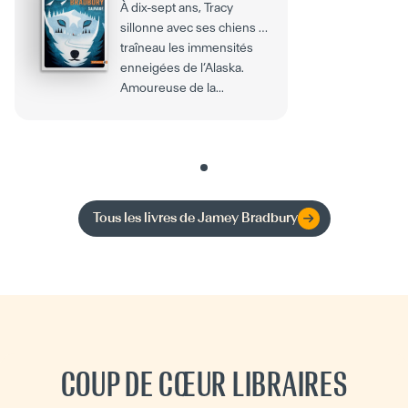
À dix-sept ans, Tracy
sillonne avec ses chiens de
traîneau les immensités
enneigées de l’Alaska.
Amoureuse de la...
Tous les livres de
Jamey Bradbury
COUP DE CŒUR LIBRAIRES