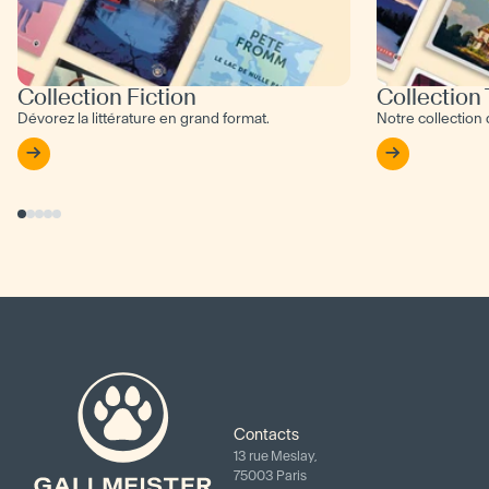
Collection Fiction
Collection
Dévorez la littérature en grand format.
Notre collection
Contacts
13 rue Meslay,
75003 Paris