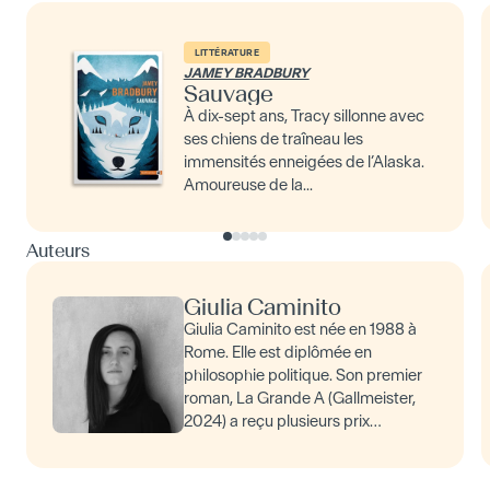
LITTÉRATURE
JAMEY BRADBURY
Sauvage
À dix-sept ans, Tracy sillonne avec
ses chiens de traîneau les
immensités enneigées de l’Alaska.
Amoureuse de la...
Auteurs
Giulia Caminito
Giulia Caminito est née en 1988 à
Rome. Elle est diplômée en
philosophie politique. Son premier
roman, La Grande A (Gallmeister,
2024) a reçu plusieurs prix
littéraires prestigieux. Très
impliquée dans le milieu…