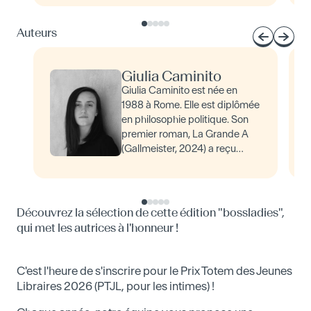
Auteurs
Giulia Caminito
Giulia Caminito est née en
1988 à Rome. Elle est diplômée
en philosophie politique. Son
premier roman, La Grande A
(Gallmeister, 2024) a reçu
plusieurs prix littéraires
prestigieux. Très impliquée
dans le milieu…
Découvrez la sélection de cette édition "bossladies",
qui met les autrices à l'honneur !
C'est l'heure de s'inscrire pour le Prix Totem des Jeunes
Libraires 2026 (PTJL, pour les intimes) !