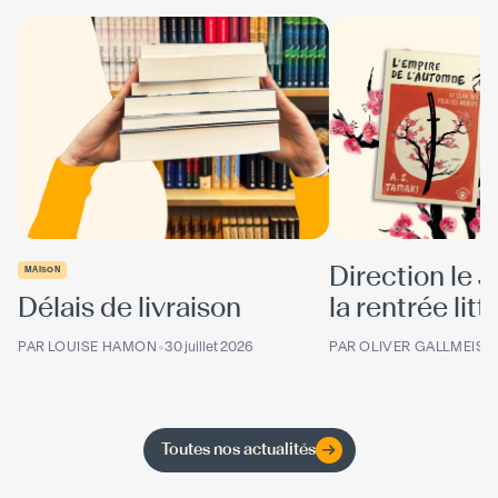
Direction le 
MAISON
Délais de livraison
la rentrée litté
PAR
LOUISE HAMON
•
30 juillet 2026
PAR
OLIVER GALLMEIST
Toutes nos actualités