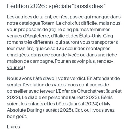
L'édition 2026 : spéciale "bossladies"
Les autrices de talent, ce n'est pas ce qui manque dans
notre catalogue Totem. Le choix fut difficile, mais nous
vous proposons de (re)lire cinq plumes féminines
venues d'Angleterre, d'Italie et des États-Unis. Cinq
romans très différents, qui sauront vous transporter à
leur manière, que ce soit au cœur des montagnes
enneigées, dans une cour de lycée ou dans une riche
maison de campagne. Pour en savoir plus,
rendez-
vous ici
!
Nous avons hâte d'avoir votre verdict. En attendant de
scruter l'évolution des votes, nous continuons de
conseiller avec ferveur L'Enfer de Churchstreet (lauréat
2022), Le diable en personne (lauréat 2023), Bénis
soient les enfants et les bêtes (lauréat 2024) et My
Absolute Darling (lauréat 2025). Car, oui : vous avez
bon goût.
Livres