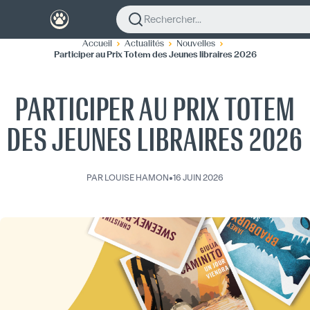
Rechercher...
Accueil
Actualités
Nouvelles
Participer au Prix Totem des Jeunes libraires 2026
PARTICIPER AU PRIX TOTEM
DES JEUNES LIBRAIRES 2026
PAR
LOUISE HAMON
•
16 JUIN 2026