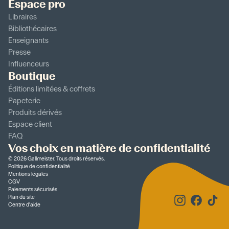
Espace pro
Libraires
Bibliothécaires
Enseignants
Presse
Influenceurs
Boutique
Éditions limitées & coffrets
Papeterie
Produits dérivés
Espace client
FAQ
Vos choix en matière de confidentialité
©
2026
Gallmeister. Tous droits réservés.
Politique de confidentialité
Mentions légales
CGV
Paiements sécurisés
Plan du site
Centre d'aide