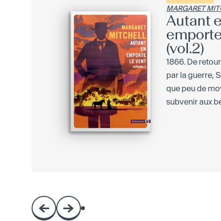
MARGARET MIT
Autant 
emporte 
(vol.2)
1866. De retour
par la guerre, 
que peu de mo
subvenir aux be