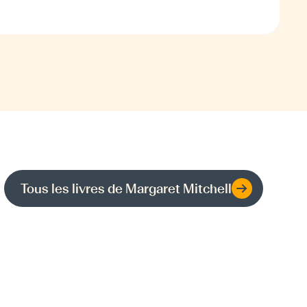
Tous les livres de
Margaret Mitchell