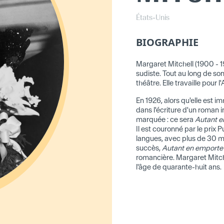
États-Unis
BIOGRAPHIE
Margaret Mitchell (1900 - 1
sudiste. Tout au long de son
théâtre. Elle travaille pour l
En 1926, alors qu'elle est im
dans l'écriture d'un roman i
marquée : ce sera
Autant e
Il est couronné par le prix P
langues, avec plus de 30 m
succès,
Autant en emporte 
romancière. Margaret Mitche
l'âge de quarante-huit ans.