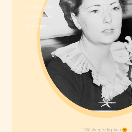
Collections
Espace pro
Boutique
Téléchargez la photo