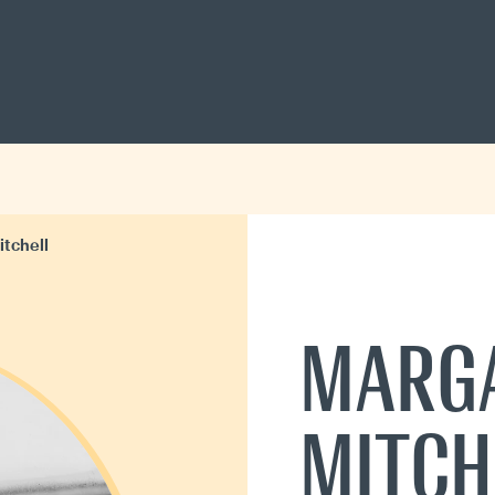
tchell
MARG
MITCH