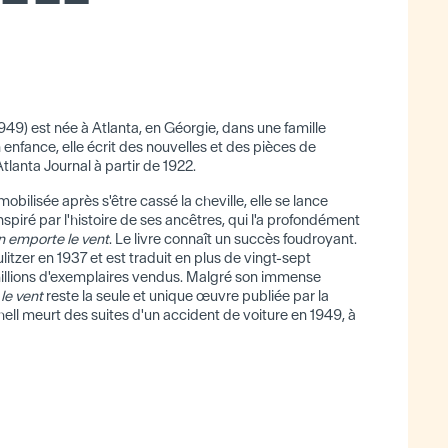
949) est née à Atlanta, en Géorgie, dans une famille
 enfance, elle écrit des nouvelles et des pièces de
'Atlanta Journal à partir de 1922.
mobilisée après s'être cassé la cheville, elle se lance
nspiré par l'histoire de ses ancêtres, qui l'a profondément
n emporte le vent
. Le livre connaît un succès foudroyant.
ulitzer en 1937 et est traduit en plus de vingt-sept
illions d'exemplaires vendus. Malgré son immense
le vent
reste la seule et unique œuvre publiée par la
ll meurt des suites d'un accident de voiture en 1949, à