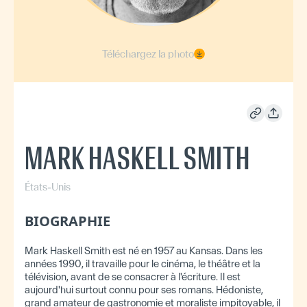
Téléchargez la photo
MARK HASKELL SMITH
États-Unis
BIOGRAPHIE
Mark Haskell Smith est né en 1957 au Kansas. Dans les
années 1990, il travaille pour le cinéma, le théâtre et la
télévision, avant de se consacrer à l'écriture. Il est
aujourd'hui surtout connu pour ses romans. Hédoniste,
grand amateur de gastronomie et moraliste impitoyable, il