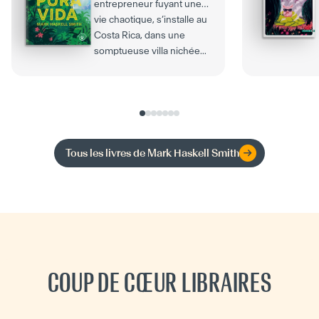
entrepreneur fuyant une
vie chaotique, s’installe au
Costa Rica, dans une
somptueuse villa nichée...
Tous les livres de
Mark Haskell Smith
COUP DE CŒUR LIBRAIRES