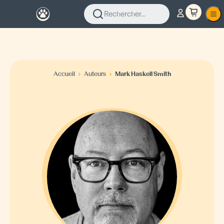
Rechercher...
Accueil
Auteurs
Mark Haskell Smith