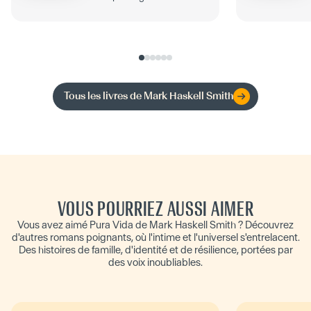
Tous les livres de
Mark Haskell Smith
VOUS POURRIEZ AUSSI AIMER
Vous avez aimé Pura Vida de Mark Haskell Smith ? Découvrez
d'autres romans poignants, où l'intime et l'universel s'entrelacent.
Des histoires de famille, d'identité et de résilience, portées par
des voix inoubliables.