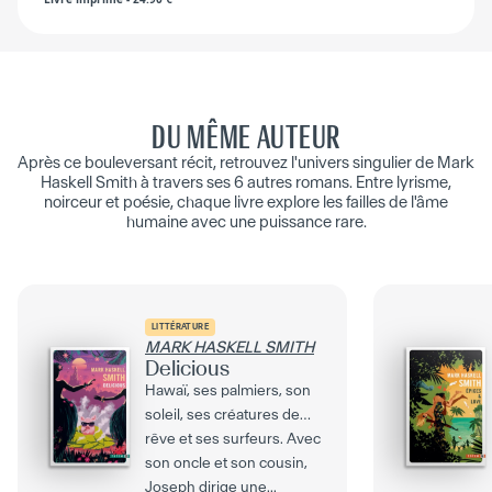
DU MÊME AUTEUR
Après ce bouleversant récit, retrouvez l'univers singulier de Mark
Haskell Smith à travers ses 6 autres romans. Entre lyrisme,
noirceur et poésie, chaque livre explore les failles de l'âme
humaine avec une puissance rare.
LITTÉRATURE
MARK HASKELL SMITH
Delicious
Hawaï, ses palmiers, son
soleil, ses créatures de
rêve et ses surfeurs. Avec
son oncle et son cousin,
Joseph dirige une...