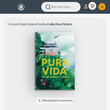
Rechercher...
›
›
Accueil
Mark Haskell Smith
Collection Fiction
Téléchargez la couverture