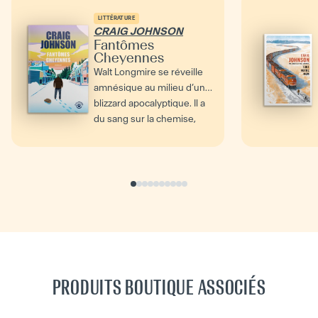
LITTÉRATURE
CRAIG JOHNSON
Fantômes
Cheyennes
Walt Longmire se réveille
amnésique au milieu d’un
blizzard apocalyptique. Il a
du sang sur la chemise,
deux pièces...
PRODUITS BOUTIQUE ASSOCIÉS