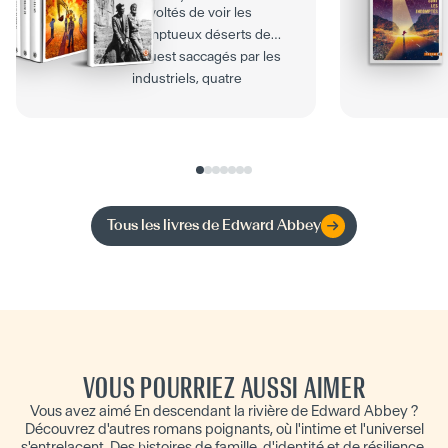
Révoltés de voir les
somptueux déserts de
l’Ouest saccagés par les
industriels, quatre
insoumis décident d’entrer
en...
Tous les livres de
Edward Abbey
VOUS POURRIEZ AUSSI AIMER
Vous avez aimé En descendant la rivière de Edward Abbey ?
Découvrez d'autres romans poignants, où l'intime et l'universel
s'entrelacent. Des histoires de famille, d'identité et de résilience,