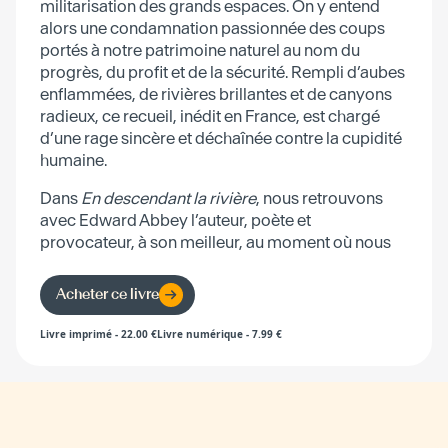
militarisation des grands espaces. On y entend
alors une condamnation passionnée des coups
portés à notre patrimoine naturel au nom du
progrès, du profit et de la sécurité. Rempli d’aubes
enflammées, de rivières brillantes et de canyons
radieux, ce recueil, inédit en France, est chargé
d’une rage sincère et déchaînée contre la cupidité
humaine.
Dans
En descendant la rivière
, nous retrouvons
avec Edward Abbey l’auteur, poète et
provocateur, à son meilleur, au moment où nous
avons le plus besoin de lui.
Acheter ce livre
Livre imprimé
-
22.00
€
Livre numérique
-
7.99
€