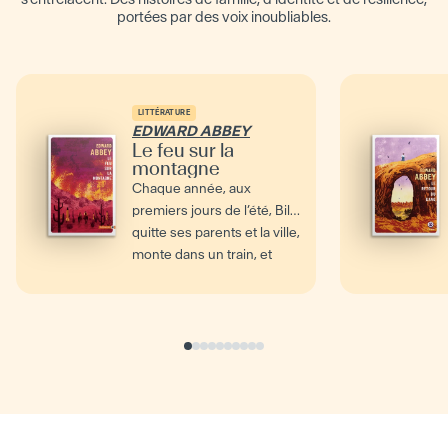
portées par des voix inoubliables.
LITTÉRATURE
EDWARD ABBEY
Le feu sur la
montagne
Chaque année, aux
premiers jours de l’été, Billy
quitte ses parents et la ville,
monte dans un train, et
traverse le...