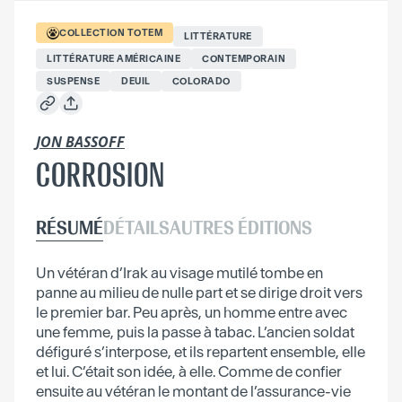
COLLECTION
TOTEM
LITTÉRATURE
LITTÉRATURE AMÉRICAINE
CONTEMPORAIN
SUSPENSE
DEUIL
COLORADO
JON BASSOFF
CORROSION
RÉSUMÉ
DÉTAILS
AUTRES ÉDITIONS
Un vétéran d’Irak au visage mutilé tombe en
panne au milieu de nulle part et se dirige droit vers
le premier bar. Peu après, un homme entre avec
une femme, puis la passe à tabac. L’ancien soldat
défiguré s’interpose, et ils repartent ensemble, elle
et lui. C’était son idée, à elle. Comme de confier
ensuite au vétéran le montant de l’assurance-vie