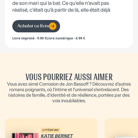
de son mari qui la bat. Ce qu’elle n’avait pas
réalisé, c’était qu’à partir de là, elle était déjà
morte.
Acheter ce livre
Livre imprimé
-
9.90
€
Livre numérique
-
6.99
€
VOUS POURRIEZ AUSSI AIMER
Vous avez aimé Corrosion de Jon Bassoff ? Découvrez d'autres
romans poignants, où l'intime et l'universel s'entrelacent. Des
histoires de famille, d'identité et de résilience, portées par des
voix inoubliables.
LITTÉRATURE
KATIE BERNET