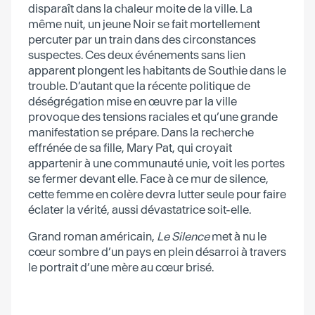
disparaît dans la chaleur moite de la ville. La
même nuit, un jeune Noir se fait mortellement
percuter par un train dans des circonstances
suspectes. Ces deux événements sans lien
apparent plongent les habitants de Southie dans le
trouble. D’autant que la récente politique de
déségrégation mise en œuvre par la ville
provoque des tensions raciales et qu’une grande
manifestation se prépare. Dans la recherche
effrénée de sa fille, Mary Pat, qui croyait
appartenir à une communauté unie, voit les portes
se fermer devant elle. Face à ce mur de silence,
cette femme en colère devra lutter seule pour faire
éclater la vérité, aussi dévastatrice soit-elle.
Grand roman américain,
Le Silence
met à nu le
cœur sombre d’un pays en plein désarroi à travers
le portrait d’une mère au cœur brisé.