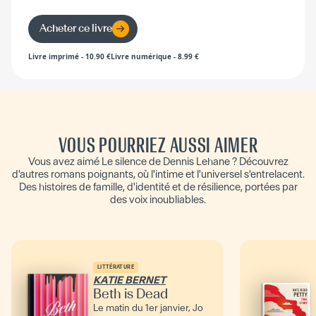
Acheter ce livre
Livre imprimé
-
10.90
€
Livre numérique
-
8.99
€
VOUS POURRIEZ AUSSI AIMER
Vous avez aimé Le silence de Dennis Lehane ? Découvrez
d'autres romans poignants, où l'intime et l'universel s'entrelacent.
Des histoires de famille, d'identité et de résilience, portées par
des voix inoubliables.
LITTÉRATURE
KATIE BERNET
Beth is Dead
Le matin du 1er janvier, Jo