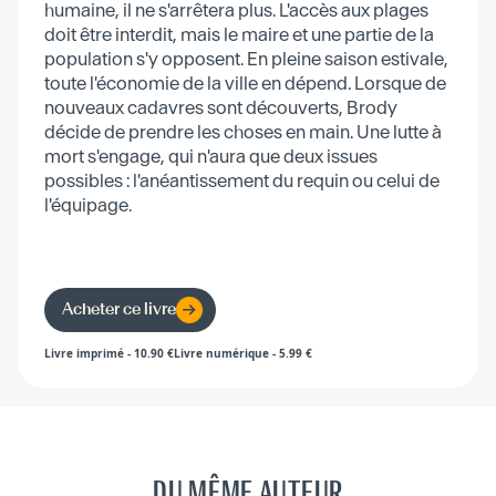
humaine, il ne s'arrêtera plus. L'accès aux plages
doit être interdit, mais le maire et une partie de la
population s'y opposent. En pleine saison estivale,
toute l'économie de la ville en dépend. Lorsque de
nouveaux cadavres sont découverts, Brody
décide de prendre les choses en main. Une lutte à
mort s'engage, qui n'aura que deux issues
possibles : l'anéantissement du requin ou celui de
l'équipage.
Acheter ce livre
Livre imprimé
-
10.90
€
Livre numérique
-
5.99
€
DU MÊME AUTEUR