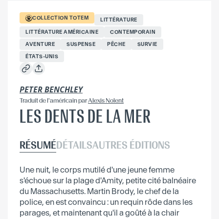
COLLECTION
TOTEM
LITTÉRATURE
LITTÉRATURE AMÉRICAINE
CONTEMPORAIN
AVENTURE
SUSPENSE
PÊCHE
SURVIE
ÉTATS-UNIS
PETER BENCHLEY
Traduit
de l'américain
par
Alexis Nolent
LES DENTS DE LA MER
RÉSUMÉ
DÉTAILS
AUTRES ÉDITIONS
Une nuit, le corps mutilé d'une jeune femme
s'échoue sur la plage d'Amity, petite cité balnéaire
du Massachusetts. Martin Brody, le chef de la
police, en est convaincu : un requin rôde dans les
parages, et maintenant qu'il a goûté à la chair