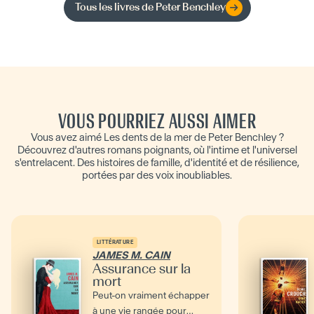
Tous les livres de
Peter Benchley
VOUS POURRIEZ AUSSI AIMER
Vous avez aimé Les dents de la mer de Peter Benchley ?
Découvrez d'autres romans poignants, où l'intime et l'universel
s'entrelacent. Des histoires de famille, d'identité et de résilience,
portées par des voix inoubliables.
LITTÉRATURE
JAMES M. CAIN
Assurance sur la
mort
Peut-on vraiment échapper
à une vie rangée pour