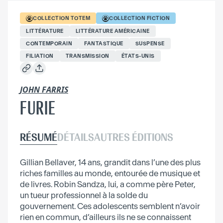
COLLECTION
TOTEM
COLLECTION
FICTION
LITTÉRATURE
LITTÉRATURE AMÉRICAINE
CONTEMPORAIN
FANTASTIQUE
SUSPENSE
FILIATION
TRANSMISSION
ÉTATS-UNIS
JOHN FARRIS
FURIE
RÉSUMÉ
DÉTAILS
AUTRES ÉDITIONS
Gillian Bellaver, 14 ans, grandit dans l’une des plus
riches familles au monde, entourée de musique et
de livres. Robin Sandza, lui, a comme père Peter,
un tueur professionnel à la solde du
gouvernement. Ces adolescents semblent n’avoir
rien en commun, d’ailleurs ils ne se connaissent