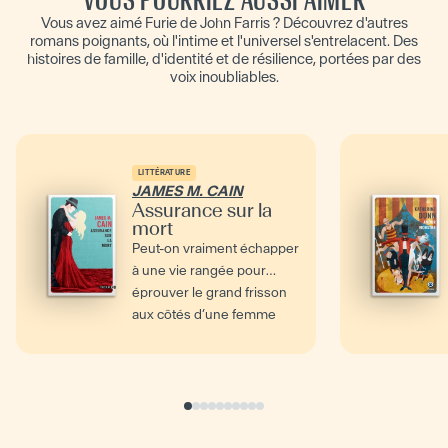
Vous avez aimé Furie de John Farris ? Découvrez d'autres
romans poignants, où l'intime et l'universel s'entrelacent. Des
histoires de famille, d'identité et de résilience, portées par des
voix inoubliables.
LITTÉRATURE
JAMES M. CAIN
Assurance sur la
mort
Peut-on vraiment échapper
à une vie rangée pour
éprouver le grand frisson
aux côtés d’une femme
fatale ? Séduit par la...