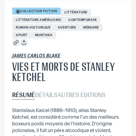
COLLECTION
FICTION
LITTÉRATURE
LITTÉRATURE AMÉRICAINE
CONTEMPORAIN
ROMAN HISTORIQUE
AVENTURE
MÉMOIRE
SPORT
MONTANA
JAMES CARLOS BLAKE
VIES ET MORTS DE STANLEY
KETCHEL
RÉSUMÉ
DÉTAILS
AUTRES ÉDITIONS
Stanislaus Kaicel (1886–1910), alias Stanley
Ketchel, est considéré comme l’un des meilleurs
boxeurs poids moyens de l’histoire. D’origine
polonaise, il fuit un père alcoolique et violent,