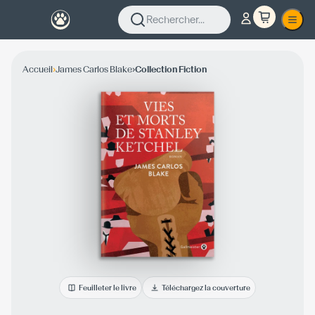
Rechercher...
›
›
Accueil
James Carlos Blake
Collection Fiction
Feuilleter le livre
Téléchargez la couverture