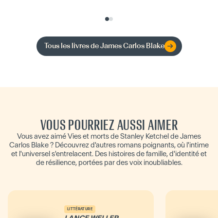
Tous les livres de
James Carlos Blake
VOUS POURRIEZ AUSSI AIMER
Vous avez aimé Vies et morts de Stanley Ketchel de James
Carlos Blake ? Découvrez d'autres romans poignants, où l'intime
et l'universel s'entrelacent. Des histoires de famille, d'identité et
de résilience, portées par des voix inoubliables.
LITTÉRATURE
LANCE WELLER