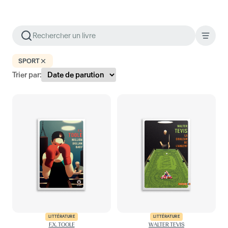
SPORT
Trier par:
LITTÉRATURE
LITTÉRATURE
F.X. TOOLE
WALTER TEVIS