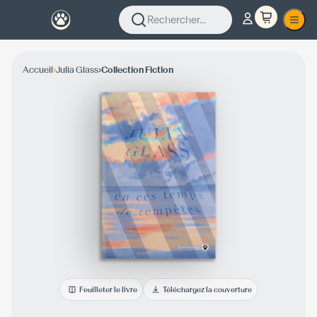
Rechercher...
›
›
Accueil
Julia Glass
Collection Fiction
Feuilleter le livre
Téléchargez la couverture