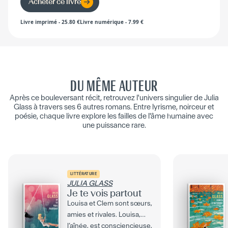
Acheter ce livre
Livre imprimé
-
25.80
€
Livre numérique
-
7.99
€
DU MÊME AUTEUR
Après ce bouleversant récit, retrouvez l'univers singulier de Julia
Glass à travers ses 6 autres romans. Entre lyrisme, noirceur et
poésie, chaque livre explore les failles de l'âme humaine avec
une puissance rare.
LITTÉRATURE
JULIA GLASS
Je te vois partout
Louisa et Clem sont sœurs,
amies et rivales. Louisa,
l’aînée, est consciencieuse,