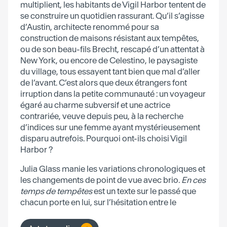
multiplient, les habitants de Vigil Harbor tentent de
se construire un quotidien rassurant. Qu’il s’agisse
d’Austin, architecte renommé pour sa
construction de maisons résistant aux tempêtes,
ou de son beau-fils Brecht, rescapé d’un attentat à
New York, ou encore de Celestino, le paysagiste
du village, tous essayent tant bien que mal d’aller
de l’avant. C’est alors que deux étrangers font
irruption dans la petite communauté : un voyageur
égaré au charme subversif et une actrice
contrariée, veuve depuis peu, à la recherche
d’indices sur une femme ayant mystérieusement
disparu autrefois. Pourquoi ont-ils choisi Vigil
Harbor ?
Julia Glass manie les variations chronologiques et
les changements de point de vue avec brio.
En ces
temps de tempêtes
est un texte sur le passé que
chacun porte en lui, sur l’hésitation entre le
matérialisme cynique et le besoin de merveilleux.