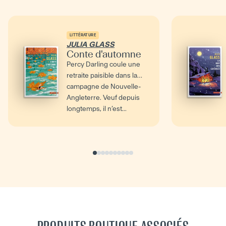
LITTÉRATURE
JULIA GLASS
Conte d'automne
Percy Darling coule une
retraite paisible dans la
campagne de Nouvelle-
Angleterre. Veuf depuis
longtemps, il n’est...