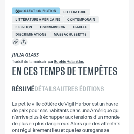
COLLECTION
FICTION
LITTÉRATURE
LITTÉRATURE AMÉRICAINE
CONTEMPORAIN
FILIATION
TRANSMISSION
FAMILLE
DISCRIMINATIONS
MASSACHUSSETTS
JULIA GLASS
Traduit
de l'américain
par
Sophie Aslanides
EN CES TEMPS DE TEMPÊTES
RÉSUMÉ
DÉTAILS
AUTRES ÉDITIONS
La petite ville côtière de Vigil Harbor est un havre
de paix pour ses habitants dans une Amérique qui
n’arrive plus à échapper aux tensions d’un monde
de plus en plus dangereux. Alors que des attentats
ont régulièrement lieu et que les ouragans se