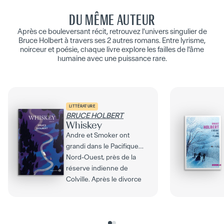
DU MÊME AUTEUR
Après ce bouleversant récit, retrouvez l'univers singulier de
Bruce Holbert à travers ses 2 autres romans. Entre lyrisme,
noirceur et poésie, chaque livre explore les failles de l'âme
humaine avec une puissance rare.
LITTÉRATURE
BRUCE HOLBERT
Whiskey
Andre et Smoker ont
grandi dans le Pacifique
Nord-Ouest, près de la
réserve indienne de
Colville. Après le divorce
de...