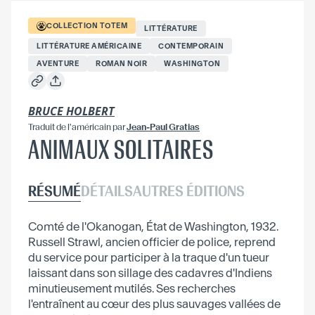
COLLECTION
TOTEM
LITTÉRATURE
LITTÉRATURE AMÉRICAINE
CONTEMPORAIN
AVENTURE
ROMAN NOIR
WASHINGTON
BRUCE HOLBERT
Traduit
de l'américain
par
Jean-Paul Gratias
ANIMAUX SOLITAIRES
RÉSUMÉ
DÉTAILS
AUTRES ÉDITIONS
Comté de l'Okanogan, État de Washington, 1932.
Russell Strawl, ancien officier de police, reprend
du service pour participer à la traque d'un tueur
laissant dans son sillage des cadavres d'Indiens
minutieusement mutilés. Ses recherches
l'entraînent au cœur des plus sauvages vallées de