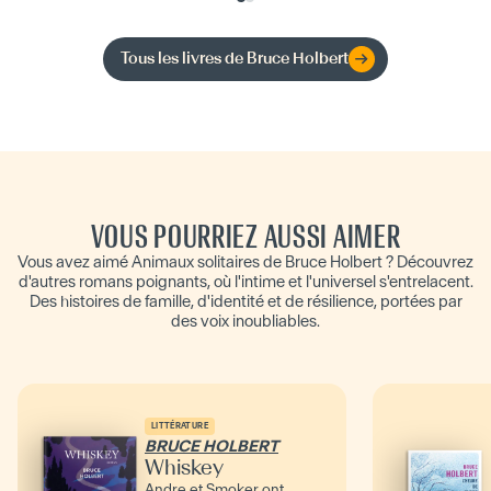
Tous les livres de
Bruce Holbert
VOUS POURRIEZ AUSSI AIMER
Vous avez aimé Animaux solitaires de Bruce Holbert ? Découvrez
d'autres romans poignants, où l'intime et l'universel s'entrelacent.
Des histoires de famille, d'identité et de résilience, portées par
des voix inoubliables.
LITTÉRATURE
BRUCE HOLBERT
Whiskey
Andre et Smoker ont