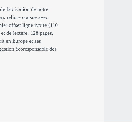
 de fabrication de notre
ssu, reliure cousue avec
ier offset ligné ivoire (110
 et de lecture. 128 pages,
it en Europe et ses
gestion écoresponsable des