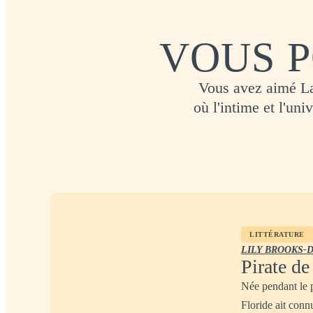
VOUS P
Vous avez aimé La
où l'intime et l'uni
LITTÉRATURE
LILY BROOKS-
Pirate de
Née pendant le 
Floride ait conn