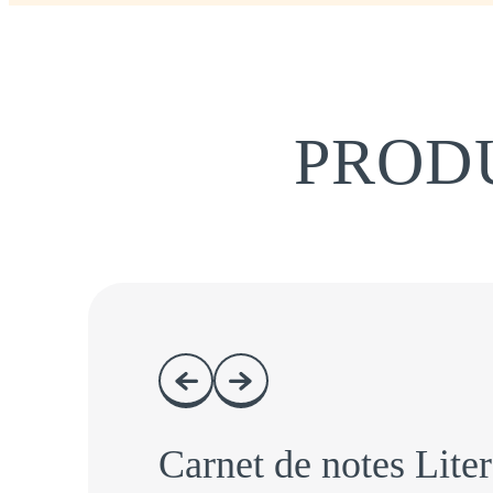
PRODU
Carnet de notes Lite