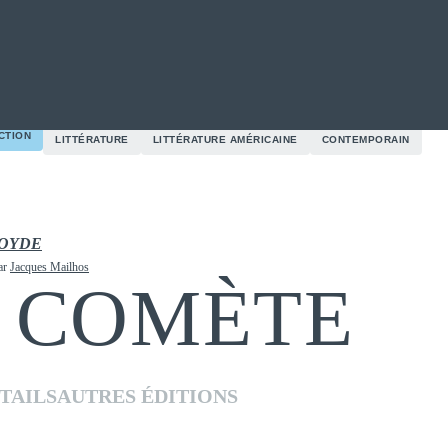
CTION
LITTÉRATURE
LITTÉRATURE AMÉRICAINE
CONTEMPORAIN
ROYDE
ar
Jacques Mailhos
 COMÈTE
TAILS
AUTRES ÉDITIONS