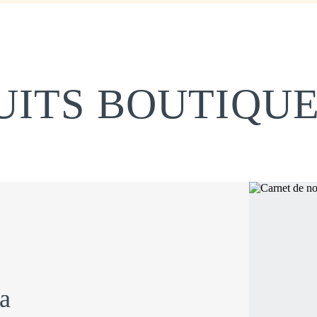
ITS BOUTIQUE
ra