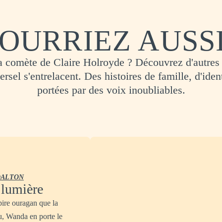
OURRIEZ AUSS
 comète de Claire Holroyde ? Découvrez d'autres
versel s'entrelacent. Des histoires de famille, d'ident
portées par des voix inoubliables.
DALTON
 lumière
pire ouragan que la
u, Wanda en porte le