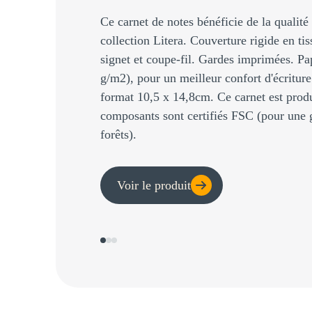
Ce carnet de notes bénéficie de la qualité
collection Litera. Couverture rigide en ti
signet et coupe-fil. Gardes imprimées. Pap
g/m2), pour un meilleur confort d'écriture
format 10,5 x 14,8cm. Ce carnet est produ
composants sont certifiés FSC (pour une 
forêts).
Voir le produit