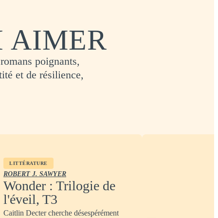
I AIMER
 romans poignants,
ité et de résilience,
LITTÉRATURE
ROBERT J. SAWYER
Wonder : Trilogie de
l'éveil, T3
Caitlin Decter cherche désespérément