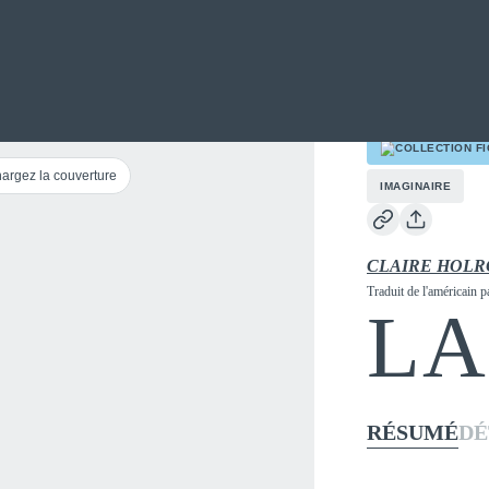
COLLECTION
FI
argez la couverture
IMAGINAIRE
CLAIRE HOL
Traduit
de l'américain
p
LA
RÉSUMÉ
DÉ