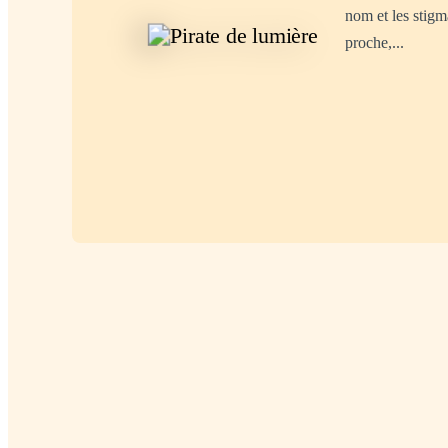
nom et les stigm
proche,...