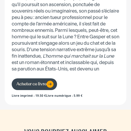
qu'il poursuit son ascension, ponctuée de
souvenirs réels ou imaginaires, son passé s'éclaire
peu à peu : ancien tueur professionnel pour le
compte de l'armée américaine, il s'est fait de
nombreux ennemis. Parmi lesquels, peut-être, cet
homme qui le suit sur la Lune ? Entre Gasper et son
poursuivant s'engage alors un jeu du chat et de la
souris. D'une tension narrative extrême jusqu'à sa
fin inattendue,
L'homme qui marchait sur la Lune
est un roman étonnant et inclassable qui, depuis
sa parution aux États-Unis, est devenu un
authentique livre culte.
Acheter ce livre
Livre imprimé
-
19.50
€
Livre numérique
-
5.99
€