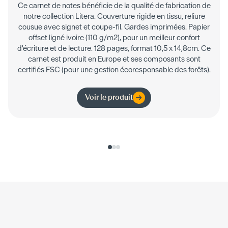
Ce carnet de notes bénéficie de la qualité de fabrication de
notre collection Litera. Couverture rigide en tissu, reliure
cousue avec signet et coupe-fil. Gardes imprimées. Papier
offset ligné ivoire (110 g/m2), pour un meilleur confort
d'écriture et de lecture. 128 pages, format 10,5 x 14,8cm. Ce
carnet est produit en Europe et ses composants sont
certifiés FSC (pour une gestion écoresponsable des forêts).
Voir le produit