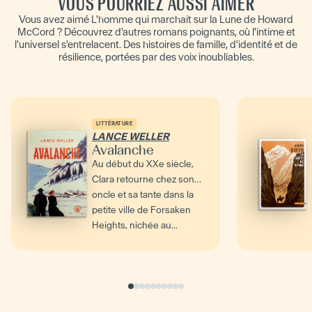
VOUS POURRIEZ AUSSI AIMER
Vous avez aimé L'homme qui marchait sur la Lune de Howard
McCord ? Découvrez d'autres romans poignants, où l'intime et
l'universel s'entrelacent. Des histoires de famille, d'identité et de
résilience, portées par des voix inoubliables.
LITTÉRATURE
LANCE WELLER
Avalanche
Au début du XXe siècle,
Clara retourne chez son
oncle et sa tante dans la
petite ville de Forsaken
Heights, nichée au...