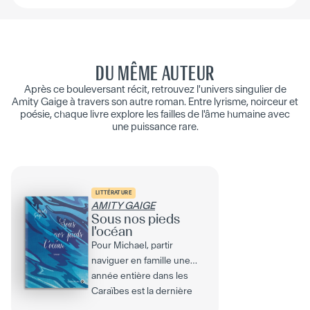
DU MÊME AUTEUR
Après ce bouleversant récit, retrouvez l'univers singulier de
Amity Gaige à travers son autre roman. Entre lyrisme, noirceur et
poésie, chaque livre explore les failles de l'âme humaine avec
une puissance rare.
LITTÉRATURE
AMITY GAIGE
Sous nos pieds
l'océan
Pour Michael, partir
naviguer en famille une
année entière dans les
Caraïbes est la dernière
chance de sauver son...