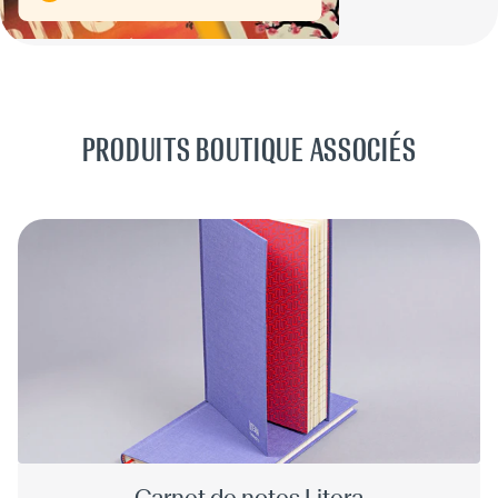
PRODUITS BOUTIQUE ASSOCIÉS
Carnet de notes Litera