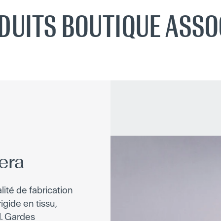
DUITS BOUTIQUE ASSO
era
lité de fabrication
igide en tissu,
l. Gardes