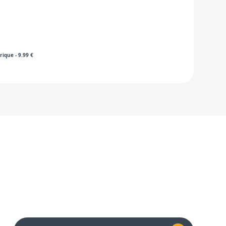
rique
-
9.99
€