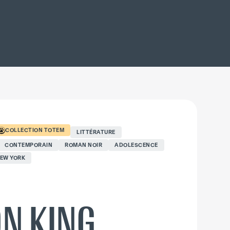
COLLECTION
TOTEM
LITTÉRATURE
CONTEMPORAIN
ROMAN NOIR
ADOLESCENCE
EW YORK
N KING