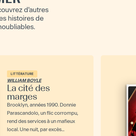
ouvrez d'autres
es histoires de
inoubliables.
LITTÉRATURE
WILLIAM BOYLE
La cité des
marges
Brooklyn, années 1990. Donnie
Parascandolo, un flic corrompu,
rend des services à un mafieux
local. Une nuit, par excès...