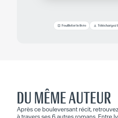
Feuilleter le livre
Téléchargez 
DU MÊME AUTEUR
Après ce bouleversant récit, retrouve
à travers ses 6 autres romans. Entre ly