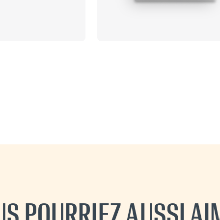
US POURRIEZ AUSSI AI