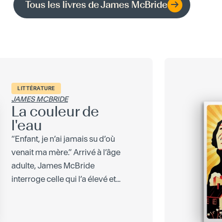
Tous les livres de
James McBride
LITTÉRATURE
JAMES MCBRIDE
La couleur de
l'eau
“Enfant, je n’ai jamais su d’où
venait ma mère.” Arrivé à l’âge
adulte, James McBride
interroge celle qui l’a élevé et...