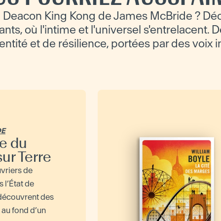
 Deacon King Kong de James McBride ? Déc
ts, où l'intime et l'universel s'entrelacent. D
dentité et de résilience, portées par des voix 
DE
ie du
sur Terre
vriers de
 l’État de
découvrent des
 au fond d’un