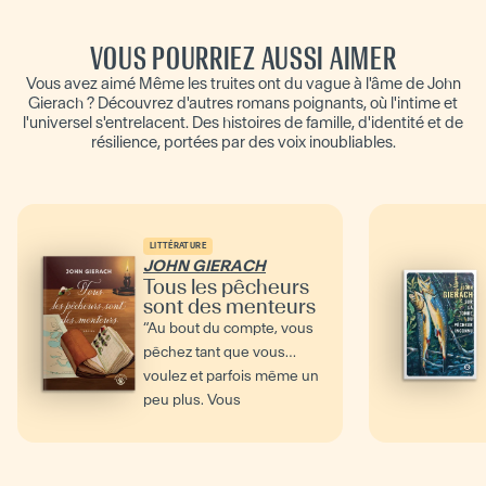
VOUS POURRIEZ AUSSI AIMER
Vous avez aimé Même les truites ont du vague à l'âme de John
Gierach ? Découvrez d'autres romans poignants, où l'intime et
l'universel s'entrelacent. Des histoires de famille, d'identité et de
résilience, portées par des voix inoubliables.
LITTÉRATURE
JOHN GIERACH
Tous les pêcheurs
sont des menteurs
“Au bout du compte, vous
pêchez tant que vous
voulez et parfois même un
peu plus. Vous
commencez à dire aux
gens : ‘Il...