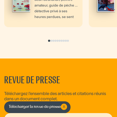
amateur, guide de pêche et
détective privé à ses
heures perdues, se sent
de plus en plus chez...
REVUE DE PRESSE
Téléchargez l'ensemble des articles et citations réunis
dans un document complet.
Télécharger la revue de presse