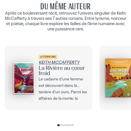
DU MÊME AUTEUR
Après ce bouleversant récit, retrouvez l'univers singulier de Keith
McCafferty à travers ses 7 autres romans. Entre lyrisme, noirceur
et poésie, chaque livre explore les failles de l'âme humaine avec
une puissance rare.
LITTÉRATURE
KEITH MCCAFFERTY
La Rivière au cœur
froid
Le cadavre d’une femme
est découvert dans la
tanière d’un ours. Parmi les
affaires de la morte, la
shérif Martha...