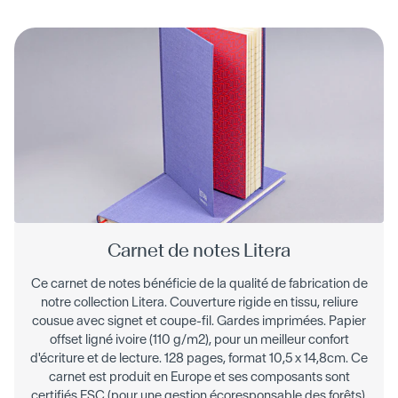
Carnet de notes Litera
Ce carnet de notes bénéficie de la qualité de fabrication de
notre collection Litera. Couverture rigide en tissu, reliure
cousue avec signet et coupe-fil. Gardes imprimées. Papier
offset ligné ivoire (110 g/m2), pour un meilleur confort
d'écriture et de lecture. 128 pages, format 10,5 x 14,8cm. Ce
carnet est produit en Europe et ses composants sont
certifiés FSC (pour une gestion écoresponsable des forêts).