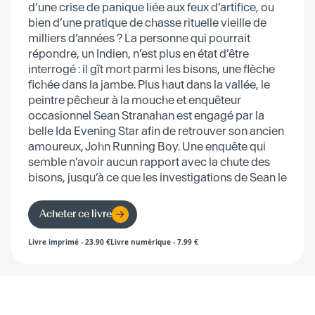
d’une crise de panique liée aux feux d’artifice, ou
bien d’une pratique de chasse rituelle vieille de
milliers d’années ? La personne qui pourrait
répondre, un Indien, n’est plus en état d’être
interrogé : il gît mort parmi les bisons, une flèche
fichée dans la jambe. Plus haut dans la vallée, le
peintre pêcheur à la mouche et enquêteur
occasionnel Sean Stranahan est engagé par la
belle Ida Evening Star afin de retrouver son ancien
amoureux, John Running Boy. Une enquête qui
semble n’avoir aucun rapport avec la chute des
bisons, jusqu’à ce que les investigations de Sean le
mènent précisément à cet endroit.
Acheter ce livre
Livre imprimé
-
23.90
€
Livre numérique
-
7.99
€