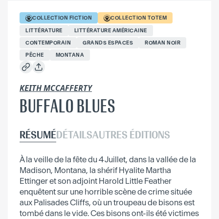
COLLECTION
FICTION
COLLECTION
TOTEM
LITTÉRATURE
LITTÉRATURE AMÉRICAINE
CONTEMPORAIN
GRANDS ESPACES
ROMAN NOIR
PÊCHE
MONTANA
KEITH MCCAFFERTY
BUFFALO BLUES
RÉSUMÉ
DÉTAILS
AUTRES ÉDITIONS
À la veille de la fête du 4 Juillet, dans la vallée de la
Madison, Montana, la shérif Hyalite Martha
Ettinger et son adjoint Harold Little Feather
enquêtent sur une horrible scène de crime située
aux Palisades Cliffs, où un troupeau de bisons est
tombé dans le vide. Ces bisons ont-ils été victimes