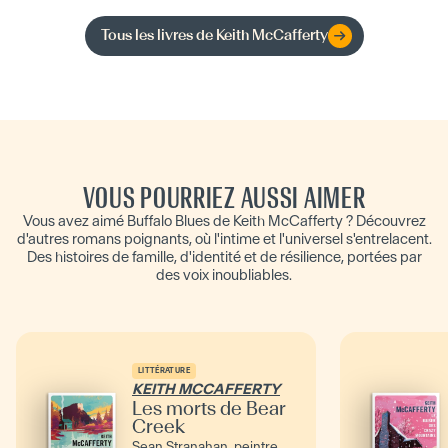
Tous les livres de
Keith McCafferty
VOUS POURRIEZ AUSSI AIMER
Vous avez aimé Buffalo Blues de Keith McCafferty ? Découvrez
d'autres romans poignants, où l'intime et l'universel s'entrelacent.
Des histoires de famille, d'identité et de résilience, portées par
des voix inoubliables.
LITTÉRATURE
KEITH MCCAFFERTY
Les morts de Bear
Creek
Sean Stranahan, peintre