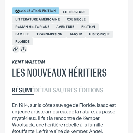
COLLECTION
FICTION
LITTÉRATURE
LITTÉRATURE AMÉRICAINE
XXE SIÈCLE
ROMAN HISTORIQUE
AVENTURE
FICTION
FAMILLE
TRANSMISSION
AMOUR
HISTORIQUE
FLORIDE
KENT WASCOM
LES NOUVEAUX HÉRITIERS
RÉSUMÉ
DÉTAILS
AUTRES ÉDITIONS
En 1914, sur la côte sauvage de Floride, Isaac est
un jeune artiste amoureux de la nature, au passé
mystérieux. Il fait la rencontre de Kemper
Woolsack, une héritière rebelle à la famille
étouffante. Le frère aîné de Kemper, Angel,