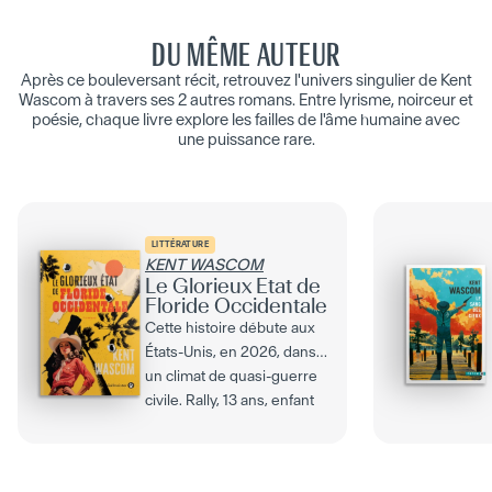
DU MÊME AUTEUR
Après ce bouleversant récit, retrouvez l'univers singulier de Kent
Wascom à travers ses 2 autres romans. Entre lyrisme, noirceur et
poésie, chaque livre explore les failles de l'âme humaine avec
une puissance rare.
LITTÉRATURE
KENT WASCOM
Le Glorieux État de
Floride Occidentale
Cette histoire débute aux
États-Unis, en 2026, dans
un climat de quasi-guerre
civile. Rally, 13 ans, enfant
adopté,...