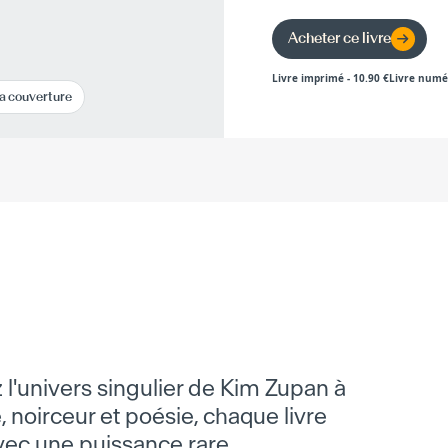
Acheter ce livre
Livre imprimé
-
10.90
€
Livre numé
la couverture
 l'univers singulier de Kim Zupan à
, noirceur et poésie, chaque livre
avec une puissance rare.