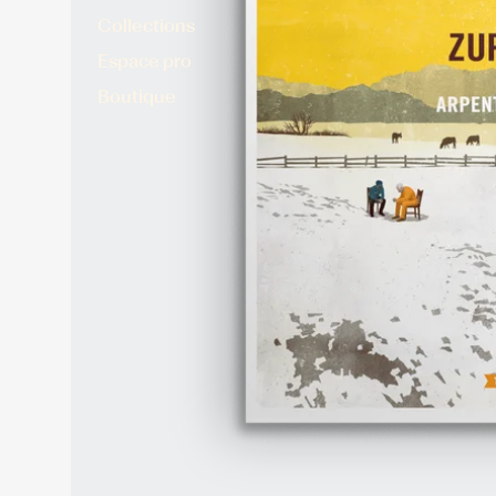
Collections
Espace pro
Boutique