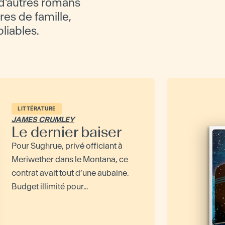
d'autres romans
ires de famille,
bliables.
LITTÉRATURE
JAMES CRUMLEY
Le dernier baiser
Pour Sughrue, privé officiant à
Meriwether dans le Montana, ce
contrat avait tout d’une aubaine.
Budget illimité pour...