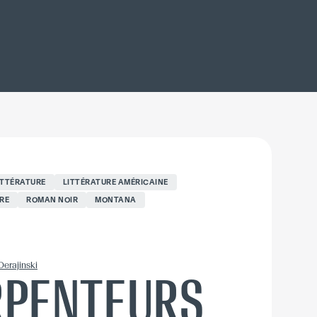
ITTÉRATURE
LITTÉRATURE AMÉRICAINE
RE
ROMAN NOIR
MONTANA
Derajinski
RPENTEURS