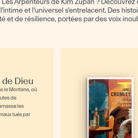
 Les Arpenteurs de Kim Zupan ? Découvrez 
'intime et l'universel s'entrelacent. Des histo
té et de résilience, portées par des voix inou
n de Dieu
ns le Montana, où
routes de
amasse les
maux tués par