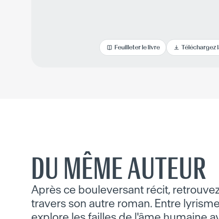
Feuilleter le livre
Téléchargez 
DU MÊME AUTEUR
Après ce bouleversant récit, retrouvez
travers son autre roman. Entre lyrisme
explore les failles de l'âme humaine 