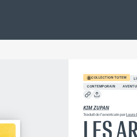
COLLECTION
TOTEM
L
CONTEMPORAIN
AVENTU
KIM ZUPAN
Traduit
de l'américain
par
Laura 
LES A