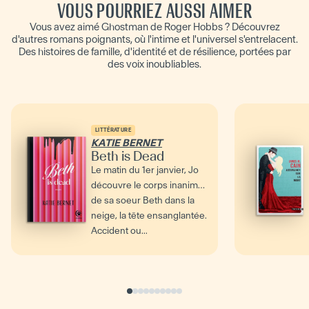
VOUS POURRIEZ AUSSI AIMER
Vous avez aimé Ghostman de Roger Hobbs ? Découvrez
d'autres romans poignants, où l'intime et l'universel s'entrelacent.
Des histoires de famille, d'identité et de résilience, portées par
des voix inoubliables.
LITTÉRATURE
KATIE BERNET
Beth is Dead
Le matin du 1er janvier, Jo
découvre le corps inanimé
de sa soeur Beth dans la
neige, la tête ensanglantée.
Accident ou...