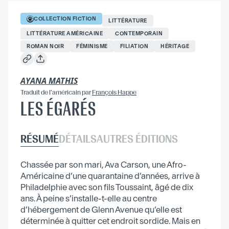
COLLECTION
FICTION
LITTÉRATURE
LITTÉRATURE AMÉRICAINE
CONTEMPORAIN
ROMAN NOIR
FÉMINISME
FILIATION
HÉRITAGE
AYANA MATHIS
Traduit
de l'américain
par
François Happe
LES ÉGARÉS
RÉSUMÉ
DÉTAILS
AUTRES ÉDITIONS
Chassée par son mari, Ava Carson, une Afro-
Américaine d’une quarantaine d’années, arrive à
Philadelphie avec son fils Toussaint, âgé de dix
ans. À peine s’installe-t-elle au centre
d’hébergement de Glenn Avenue qu’elle est
déterminée à quitter cet endroit sordide. Mais en