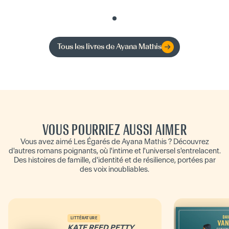
Tous les livres de
Ayana Mathis
VOUS POURRIEZ AUSSI AIMER
Vous avez aimé Les Égarés de Ayana Mathis ? Découvrez
d'autres romans poignants, où l'intime et l'universel s'entrelacent.
Des histoires de famille, d'identité et de résilience, portées par
des voix inoubliables.
LITTÉRATURE
KATE REED PETTY