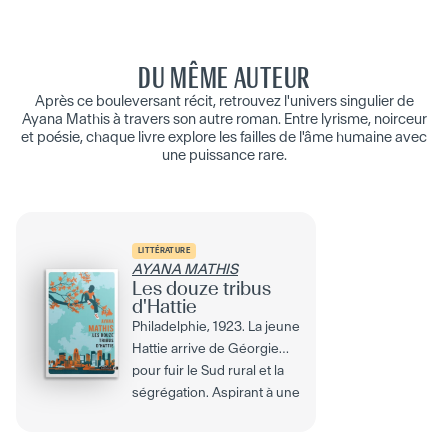
DU MÊME AUTEUR
Après ce bouleversant récit, retrouvez l'univers singulier de
Ayana Mathis à travers son autre roman. Entre lyrisme, noirceur
et poésie, chaque livre explore les failles de l'âme humaine avec
une puissance rare.
LITTÉRATURE
AYANA MATHIS
Les douze tribus
d'Hattie
Philadelphie, 1923. La jeune
Hattie arrive de Géorgie
pour fuir le Sud rural et la
ségrégation. Aspirant à une
vie...