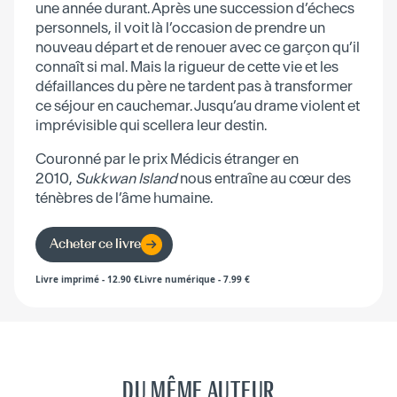
une année durant. Après une succession d’échecs
personnels, il voit là l’occasion de prendre un
nouveau départ et de renouer avec ce garçon qu’il
connaît si mal. Mais la rigueur de cette vie et les
défaillances du père ne tardent pas à transformer
ce séjour en cauchemar. Jusqu’au drame violent et
imprévisible qui scellera leur destin.
Couronné par le prix Médicis étranger en
2010,
Sukkwan Island
nous entraîne au cœur des
ténèbres de l’âme humaine.
Acheter ce livre
Livre imprimé
-
12.90
€
Livre numérique
-
7.99
€
DU MÊME AUTEUR