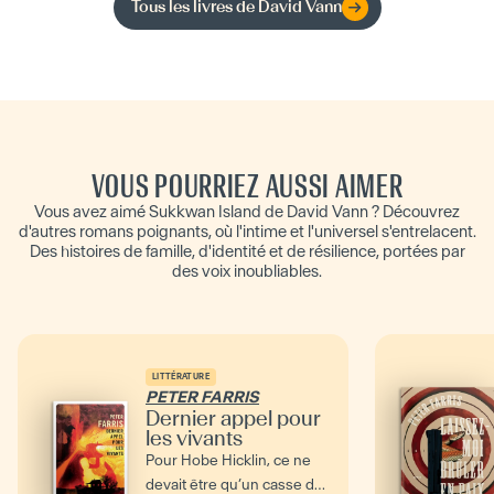
Tous les livres de
David Vann
VOUS POURRIEZ AUSSI AIMER
Vous avez aimé Sukkwan Island de David Vann ? Découvrez
d'autres romans poignants, où l'intime et l'universel s'entrelacent.
Des histoires de famille, d'identité et de résilience, portées par
des voix inoubliables.
LITTÉRATURE
PETER FARRIS
Dernier appel pour
les vivants
Pour Hobe Hicklin, ce ne
devait être qu’un casse de