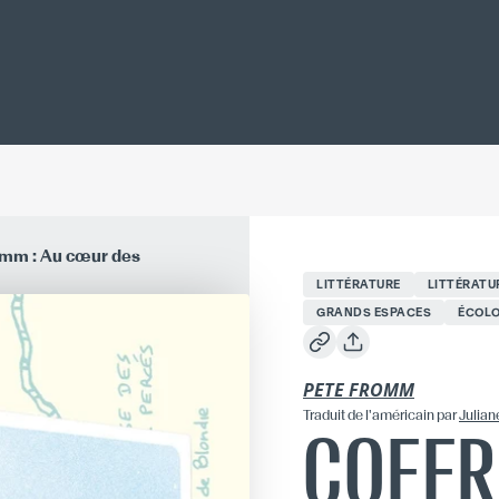
romm : Au cœur des
LITTÉRATURE
LITTÉRATU
GRANDS ESPACES
ÉCOLO
PETE FROMM
Traduit
de l'américain
par
Julian
COFFR