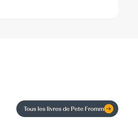
Tous les livres de
Pete Fromm