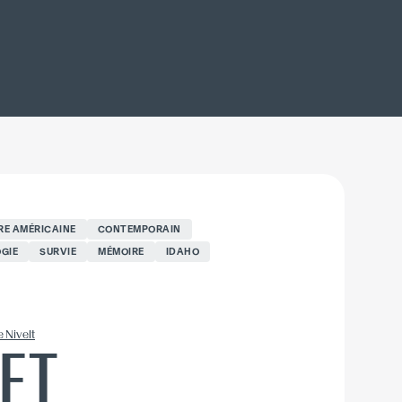
RE AMÉRICAINE
CONTEMPORAIN
GIE
SURVIE
MÉMOIRE
IDAHO
e Nivelt
ET