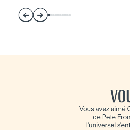
VO
Vous avez aimé C
de Pete From
l'universel s'en