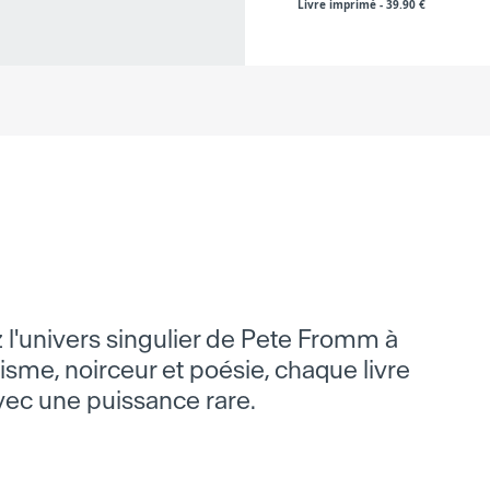
Livre imprimé
-
39.90
€
z l'univers singulier de Pete Fromm à
risme, noirceur et poésie, chaque livre
avec une puissance rare.