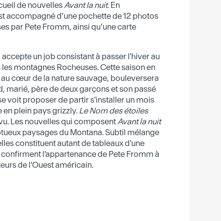
cueil de nouvelles
Avant la nuit
. En
est accompagné d’une pochette de 12 photos
es par Pete Fromm, ainsi qu’une carte
accepte un job consistant à passer l'hiver au
ns les montagnes Rocheuses. Cette saison en
k, au cœur de la nature sauvage, bouleversera
ard, marié, père de deux garçons et son passé
 se voit proposer de partir s'installer un mois
en plein pays grizzly.
Le Nom des étoiles
évu. Les nouvelles qui composent
Avant la nuit
ptueux paysages du Montana. Subtil mélange
lles constituent autant de tableaux d'une
t confirment l'appartenance de Pete Fromm à
teurs de l'Ouest américain.