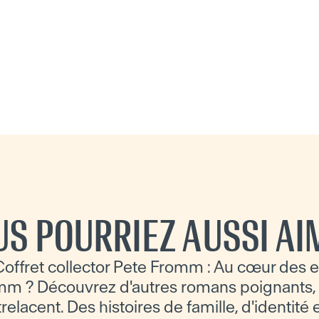
US POURRIEZ AUSSI AI
offret collector Pete Fromm : Au cœur des
m ? Découvrez d'autres romans poignants, o
trelacent. Des histoires de famille, d'identité 