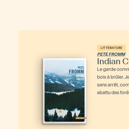
LITTÉRATURE
PETE FROMM
Indian 
Le garde comm
bois à brûler. J
sans arrêt, com
abattu des forêt